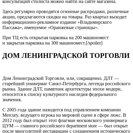
консультаций стилиста можно найти на сайте магазина.
Здесь регулярно проводятся сезонные распродажи, различные
акции, предлагаются скидки на товары. Раз квартал выходит
информационно-рекламное издание «Владимирского
Пассажа», именуемое «Оранжевые страницы».
При ТЦ есть открытая парковка на 200 машиномест
и закрытая парковка на 300 машиномест.[/spoiler]
ДОМ ЛЕНИНГРАДСКОЙ ТОРГОВЛИ
Дом Ленинградской Торговли, или, сокращенно, ДЛТ —
старейший универмаг Санкт-Петербурга, легенда российского
рынка. Здание ДЛТ, памятник архитектуры эпохи модерн,
относится к списку культурного наследия федерального
значения.
С 2005 года здание находится под управлением компании
Mercury, ведущего игрока на мировой сцене в сфере люкс. В
2012 году был открыт этот флагман московского универмага
ЦУМ — главного российского department store — был открыт
после многолетней реставрации с сохранением исторического