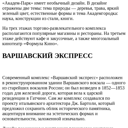
«Академ-Парк» имеет необычный дизайн. В дизайне
отражены две темы: тема природы — деревья, трава, яркий
зеленый цвет, естественные формы и тема Академгородка:
наука, конструкции из стали, книги.
На трех этажах торгово-развлекательного комплекса
располагаются популярные магазины и рестораны. На третьем
этаже действуют кафе и закусочные, а также многозальный
кинотеатр «Формула Кино».
ВАРШАВСКИЙ ЭКСПРЕСС
Современный комплекс «Варшавский экспресс» расположен
в реконструированном здании Варшавского вокзала — одного
из старейших вокзалов России; он был возведен в 1852—1853
годах для железной дороги, которая вела к царской
резиденции в Гатчине. Сам же комплекс создавался по
проекту итальянского архитектора Дж. Бартоли, который
предложил сохранить облик исторического памятника,
акцентируя внимание на эстетических формах и
основательности, заложенной изначально.