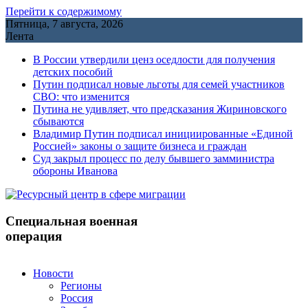
Перейти к содержимому
Пятница, 7 августа, 2026
Лента
В России утвердили ценз оседлости для получения
детских пособий
Путин подписал новые льготы для семей участников
СВО: что изменится
Путина не удивляет, что предсказания Жириновского
сбываются
Владимир Путин подписал инициированные «Единой
Россией» законы о защите бизнеса и граждан
Cуд закрыл процесс по делу бывшего замминистра
обороны Иванова
Специальная военная
операция
Новости
Регионы
Россия