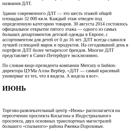
названия ДЛТ.
Здание современного ДЛТ — это шесть этажей общей
площадью 32 000 кв.м. Каждый этаж отведен под
определенную категорию товаров. 30 августа 2014 состоялось
официальное открытие пятого этажа — одного из самых
больших департаментов детской одежды в Европе, с
ассортиментом для детей от 0 до 16 лет. ДЛТ всегда славился
лучшей селекцией марок и продуктов. На сегодняшний день в
портфеле ДЛТ более четырехсот брендов. Многие ДЛТ
представляет в Санкт-Петербурге эксклюзивно.
По словам вице-президента компании Mercury и fashion-
директора ЦУМа Аллы Вербер, «ДЛТ — самый красивый
универмаг из тех, что я видела. А видела я все».
ИЮНЬ
Торгово-развлекательный центр «Июнь» располагается на
пересечении проспекта Косыгина и Индустриального
проспекта, двух основных транспортных магистралей
большого «спального» района Ржевка-Пороховые.