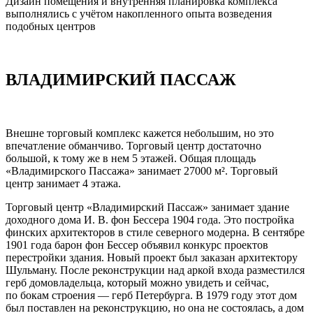
Дизайн помещения и внутренняя планировка комплекса
выполнялись с учётом накопленного опыта возведения
подобных центров
ВЛАДИМИРСКИЙ ПАССАЖ
Внешне торговый комплекс кажется небольшим, но это
впечатление обманчиво. Торговый центр достаточно
большой, к тому же в нем 5 этажей. Общая площадь
«Владимирского Пассажа» занимает 27000 м². Торговый
центр занимает 4 этажа.
Торговый центр «Владимирский Пассаж» занимает здание
доходного дома И. В. фон Бессера 1904 года. Это постройка
финских архитекторов в стиле северного модерна. В сентябре
1901 года барон фон Бессер объявил конкурс проектов
перестройки здания. Новый проект был заказан архитектору
Шульману. После реконструкции над аркой входа разместился
герб домовладельца, который можно увидеть и сейчас,
по бокам строения — герб Петербурга. В 1979 году этот дом
был поставлен на реконструкцию, но она не состоялась, а дом