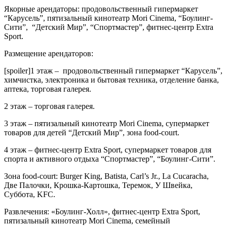
Якорные арендаторы: продовольственный гипермаркет
“Карусель”, пятизальный кинотеатр Mori Cinema, “Боулинг-
Сити”, “Детский Мир”, “Спортмастер”, фитнес-центр Extra
Sport.
Размещение арендаторов:
[spoiler]1 этаж – продовольственный гипермаркет “Карусель”,
химчистка, электроника и бытовая техника, отделение банка,
аптека, торговая галерея.
2 этаж – торговая галерея.
3 этаж – пятизальный кинотеатр Mori Cinema, супермаркет
товаров для детей “Детский Мир”, зона food-court.
4 этаж – фитнес-центр Extra Sport, супермаркет товаров для
спорта и активного отдыха “Спортмастер”, “Боулинг-Сити”.
Зона food-court: Burger King, Batista, Carl’s Jr., La Cucaracha,
Две Палочки, Крошка-Картошка, Теремок, У Швейка,
Суббота, KFC.
Развлечения: «Боулинг-Холл», фитнес-центр Extra Sport,
пятизальный кинотеатр Mori Cinema, семейный