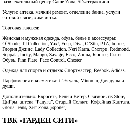
развлекательный центр Game Zona, 5D-аттракцион.
Услуги: аптека, мелкий ремонт, отделение банка, услуги
сотовой связи, химчистка.
Торговая галерея:
Женская и мужская одежда, обувь, белье и аксессуары:
O`Shade, TJ Collection, Yax!, Fosp, Diva, O’Stin, PTA, befree,
Глория Джинс, Lady Collection, Neri Karra, Смотри, Redmond,
Seppala, Incity, Mango, Savage, Ecco, Zarina, Бюстье, Сити
Обувь, Finn Flare, Face Control, Chester.
Одежда для спорта и отдыха: Спортмастер, Reebok, Adidas.
Парфюмерия и косметика: Л’Этуаль, Minomin, Для душа и
души.
Дополнительно: Евросеть, Белый Ветер, Связной, re: Store,
ЦиFры, аптека “Радуга”, Старый Солдат. Кофейная Кантата,
Gloria Jeans, Хит Zona.[/spoiler]
ТВК «ГАРДЕН СИТИ»