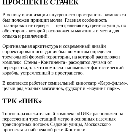
ПРОСПЕКТЕ СТАЧЕК
В основу организации внутреннего пространства комплекса
был положен принцип молла. Главная особенность
планировки интерьера — центральная внутренняя улица, по
обе стороны которой расположены магазины и места для
отдыха и развлечений.
Оригинальная архитектура и современный дизайн
спроектированного здания был во многом определен
треугольной формой территории, на которой расположен
комплекс. Стены «Континента» расходятся лучами от
перекрестка, так что комплекс напоминает фантастический
корабль, устремленный в пространство.
В комплексе работает семизальный кинотеатр «Каро-фильм»,
целый ряд модных магазинов, фудкорт и «Боулинг-парк».
ТРК «ПИК»
Торгово-развлекательный комплекс «ПИК» расположен на
пересечении трех станций метро и основных наземных
транспортных потоков Садовой улицы, Московского
проспекта и набережной реки Фонтанки.