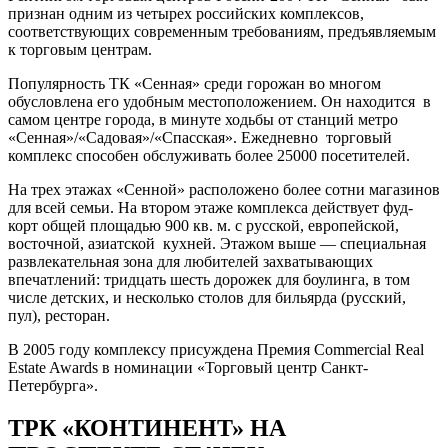
признан одним из четырех российских комплексов,
соответствующих современным требованиям, предъявляемым
к торговым центрам.
Популярность ТК «Сенная» среди горожан во многом
обусловлена его удобным местоположением. Он находится в
самом центре города, в минуте ходьбы от станций метро
«Сенная»/«Садовая»/«Спасская». Ежедневно торговый
комплекс способен обслуживать более 25000 посетителей.
На трех этажах «Сенной» расположено более сотни магазинов
для всей семьи. На втором этаже комплекса действует фуд-
корт общей площадью 900 кв. м. с русской, европейской,
восточной, азиатской кухней. Этажом выше — специальная
развлекательная зона для любителей захватывающих
впечатлений: тридцать шесть дорожек для боулинга, в том
числе детских, и несколько столов для бильярда (русский,
пул), ресторан.
В 2005 году комплексу присуждена Премия Commercial Real
Estate Awards в номинации «Торговый центр Санкт-
Петербурга».
ТРК «КОНТИНЕНТ» НА