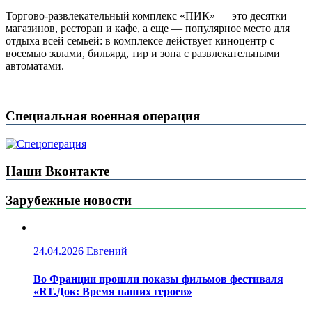
Торгово-развлекательный комплекс «ПИК» — это десятки
магазинов, ресторан и кафе, а еще — популярное место для
отдыха всей семьей: в комплексе действует киноцентр с
восемью залами, бильярд, тир и зона с развлекательными
автоматами.
Специальная военная операция
Наши Вконтакте
Зарубежные новости
24.04.2026
Евгений
Во Франции прошли показы фильмов фестиваля
«RT.Док: Время наших героев»