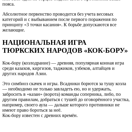
пояса.
Абсолютное первенство проводится без учета весовых
категорий и с выбыванием после первого поражения по
принципу «3 точки касания». К борьбе допускаются все
желающие.
НАЦИОНАЛЬНАЯ ИГРА
ТЮРКСКИХ НАРОДОВ «КОК-БОРУ»
Кок-бору (козлодрание) — древняя, популярная конная игра
среди казахов, киргизов, таджиков, узбеков, алтайцев и
других народов Азии.
Это симбиоз скачек и игры. Всадники борются за тушу козла
— необходимо не только завладеть ею, но и удержать,
забросить в «казан» (ворота) команды соперника, либо, по
другим правилам, добраться с тушей до оговорённого участка,
например, своего аула — дальше которого противники не
имеют право бороться за неё.
Кок-бору известен с древних времён.