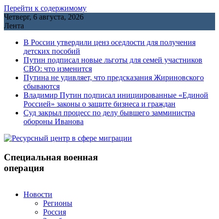
Перейти к содержимому
Четверг, 6 августа, 2026
Лента
В России утвердили ценз оседлости для получения
детских пособий
Путин подписал новые льготы для семей участников
СВО: что изменится
Путина не удивляет, что предсказания Жириновского
сбываются
Владимир Путин подписал инициированные «Единой
Россией» законы о защите бизнеса и граждан
Cуд закрыл процесс по делу бывшего замминистра
обороны Иванова
Специальная военная
операция
Новости
Регионы
Россия