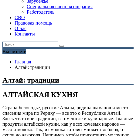
Зарубежье
Специальная военная операция
Работодатель
СВО
Правовая помощь
О нас
Контакты
Вы читаете
Главная
Алтай: традиции
Алтай: традиции
АЛТАЙСКАЯ КУХНЯ
Страна Беловодье, русские Альпы, родина шаманов и место
спасения мира по Рериху — все это о Республике Алтай.
Здесь чтят свои традиции, в том числе и кулинарные. Главные
продукты алтайской кухни, как у всех кочевых народов —
мясо и молоко. Так, из молока готовят множество блюд, от
супов до алкоголя. Например, чтобы приготовить молочную