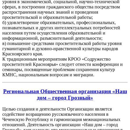
уровня в экономической, социальной, научно-технической
сферах, в построении гражданского общества посредством
распространения научных знаний и проведения
просветительской и образовательной работы;
б) удовлетворение образовательных, профессиональных,
познавательных и других интеллектуальных потребностей
населения путем осуществления образовательной и
информационной, разъяснительной деятельности;
в) повышение средствами просветительской работы уровня
гуманитарной и духовно-нравственной культуры народов
Красноярского края.
К традиционным мероприятиям КРОО «Содружество
просветителей Красноярья» следует отнести конференции и
семинары, посвященные проблемам сохранения культур
КМНС, национальным вопросам и миграции.
Региональная Общественная организация «Наш
дом – город Грозный»
Целью создания и деятельности Организации является
содействие возращению русскоязычного населения в
Чеченскую Республику и гармонизация межнациональных
отношений. Деятельность организации «Наш дом – город
Грозный» дает надежду, что межнациональные отношения в