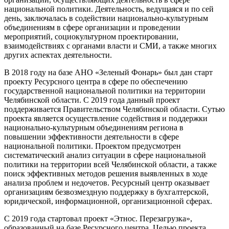
национальной политики. Деятельность, ведущаяся и по сей
день, заключалась в содействии национально-культурным
объединениям в сфере организации и проведении
мероприятий, социокультурном проектировании,
взаимодействиях с органами власти и СМИ, а также многих
других аспектах деятельности.
В 2018 году на базе АНО «Зеленый Фонарь» был дан старт
проекту Ресурсного центра в сфере по обеспечению
государственной национальной политики на территории
Челябинской области. С 2019 года данный проект
поддерживается Правительством Челябинской области. Сутью
проекта является осуществление содействия и поддержки
национально-культурным объединениям региона в
повышении эффективности деятельности в сфере
национальной политики. Проектом предусмотрен
систематический анализ ситуации в сфере национальной
политики на территории всей Челябинской области, а также
поиск эффективных методов решения выявленных в ходе
анализа проблем и недочетов. Ресурсный центр оказывает
организациям безвозмездную поддержку в бухгалтерской,
юридической, информационной, организационной сферах.
С 2019 года стартовал проект «Этнос. Перезагрузка»,
образованный на базе Ресурсного центра. Целью проекта