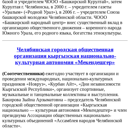
базой и учредителем ЧООО «Башкирский Курултай», затем
Курултая г. Челябинска, в 2000 г. – учредителем газеты
«Уралым» («Родной Урал»), в 2006 г. – учредителем Союза
башкирской молодежи Челябинской области. ЧООО
«Башкирский народный центр» внес существенный вклад в
организацию общественного движения – коренного народа
Южного Урала, его родного языка, богатства этнокультуры.
Челябинская городская общественная
организация кыргызская национально-
культурная автономия «Мекендешгер»
(Соотечественники)
ежегодно участвует в организации и
проведении международных, национально-культурных
праздников «Новруз», «Курбан Айт», «Дни независимости
Кыргызской Республики», организует спортивные,
музыкальные и танцевальные коллективы и выступления.
Бакирова Зыйна Арзыматовна – председатель Челябинской
городской общественной организации «Кыргызская
национально — культурная автономия «Мекендештер» и член
президиума Ассоциации общественных национально-
культурных объединений «Ассамблея народов Челябинской
области».