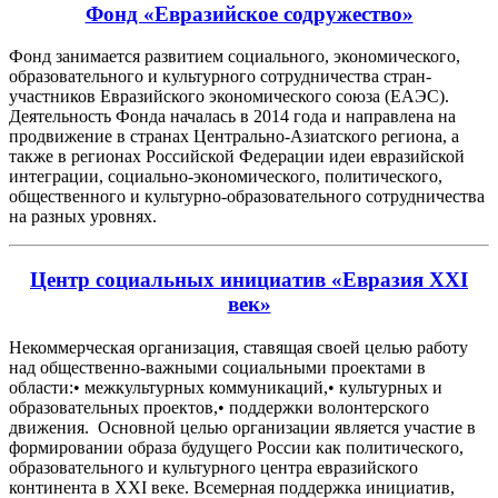
Фонд «Евразийское содружество»
Фонд занимается развитием социального, экономического,
образовательного и культурного сотрудничества стран-
участников Евразийского экономического союза (ЕАЭС).
Деятельность Фонда началась в 2014 года и направлена на
продвижение в странах Центрально-Азиатского региона, а
также в регионах Российской Федерации идеи евразийской
интеграции, социально-экономического, политического,
общественного и культурно-образовательного сотрудничества
на разных уровнях.
Центр социальных инициатив «Евразия XXI
век»
Некоммерческая организация, ставящая своей целью работу
над общественно-важными социальными проектами в
области:• межкультурных коммуникаций,• культурных и
образовательных проектов,• поддержки волонтерского
движения. Основной целью организации является участие в
формировании образа будущего России как политического,
образовательного и культурного центра евразийского
континента в XXI веке. Всемерная поддержка инициатив,