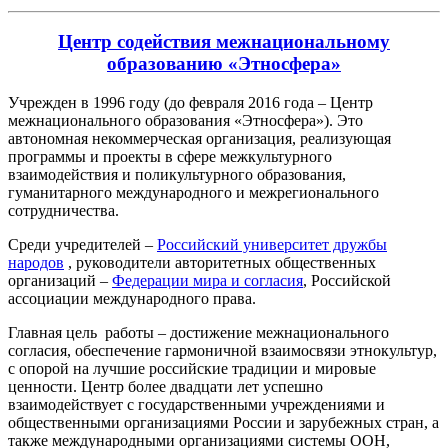
Центр содействия межнациональному
образованию «Этносфера»
Учрежден в 1996 году (до февраля 2016 года – Центр
межнационального образования «Этносфера»). Это
автономная некоммерческая организация, реализующая
программы и проекты в сфере межкультурного
взаимодействия и поликультурного образования,
гуманитарного международного и межрегионального
сотрудничества.
Среди учредителей –
Российский университет дружбы
народов
, руководители авторитетных общественных
организаций –
Федерации мира и согласия
, Российской
ассоциации международного права.
Главная цель работы – достижение межнационального
согласия, обеспечение гармоничной взаимосвязи этнокультур,
с опорой на лучшие российские традиции и мировые
ценности. Центр более двадцати лет успешно
взаимодействует с государственными учреждениями и
общественными организациями России и зарубежных стран, а
также международными организациями системы ООН,