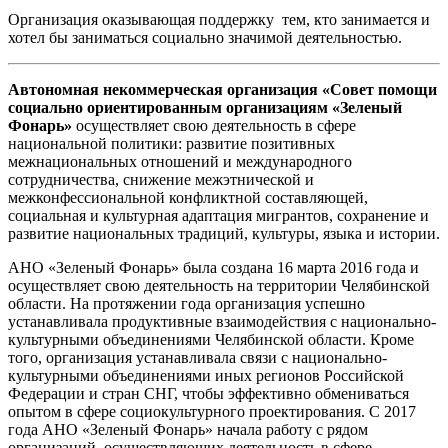
Организация оказывающая поддержку тем, кто занимается и
хотел бы заниматься социально значимой деятельностью.
Автономная некоммерческая организация «Совет помощи
социально ориентированным организациям «Зеленый
Фонарь»
осуществляет свою деятельность в сфере
национальной политики: развитие позитивных
межнациональных отношений и международного
сотрудничества, снижение межэтнической и
межконфессиональной конфликтной составляющей,
социальная и культурная адаптация мигрантов, сохранение и
развитие национальных традиций, культуры, языка и истории.
АНО «Зеленый Фонарь» была создана 16 марта 2016 года и
осуществляет свою деятельность на территории Челябинской
области. На протяжении года организация успешно
устанавливала продуктивные взаимодействия с национально-
культурными объединениями Челябинской области. Кроме
того, организация устанавливала связи с национально-
культурными объединениями иных регионов Российской
Федерации и стран СНГ, чтобы эффективно обмениваться
опытом в сфере социокультурного проектирования. С 2017
года АНО «Зеленый Фонарь» начала работу с рядом
организаций, осуществляющих деятельность в сфере