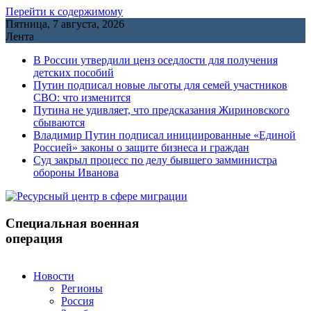
Перейти к содержимому
Пятница, 7 августа, 2026
Лента
В России утвердили ценз оседлости для получения
детских пособий
Путин подписал новые льготы для семей участников
СВО: что изменится
Путина не удивляет, что предсказания Жириновского
сбываются
Владимир Путин подписал инициированные «Единой
Россией» законы о защите бизнеса и граждан
Cуд закрыл процесс по делу бывшего замминистра
обороны Иванова
Специальная военная
операция
Новости
Регионы
Россия