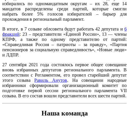
избирались по одномандатным округам – их 28, еще 14
мандатов распределены среди партий, которые смогли
набрать более 5% голосов избирателей – барьер для
прохождения в региональный парламент.
В итоге, в 7 созыве облсовета будут работать 42 депутата и
6
фракций
: 23 – представители «Единой России», 13 — члены
КПРФ, а также по одному представителю от партий:
«Справедливая Россия – патриоты – за правду», «Партия
пенсионеров за социальную справедливость», «Новые люди»
и ЛДПР.
27 сентября 2021 года состоялось первое общее совещание
вновь избранных депутатов регионального парламента. В
соответствии с Регламентом, его провел старейший депутат
этого созыва
Равиль Анутов
. На совещании народные
избранники сформировали организационный комитет по
подготовке первой сессии регионального парламента VII
созыва. В его состав вошли представители всех шести партий.
Наша команда