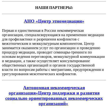
НАШИ ПАРТНЕРЫ:
АНО «Центр этномедиации»
Первая и единственная в России некоммерческая
организация, специализирующаяся на применении медиации
для профилактики и разрешения конфликтов с
межэтническим и межкультурным компонентом. Центр
занимается оказанием услуг по организации и проведению
процедур медиации, проводит семинары-тренинги по
основам ведения переговоров, межкультурной коммуникации
и медиации, а также осуществляет консультирование
общественных организаций и органов государственной
власти по вопросам работы с мигрантами, предупреждения и
урегулирования межэтнических конфликтов.
Автономная некоммерческая
организация«Центр поддержки и развития
социально ориентированных некоммерческих
организаций»