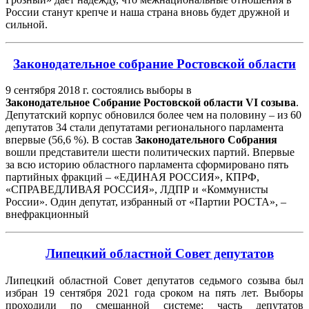
России станут крепче и наша страна вновь будет дружной и
сильной.
Законодательное собрание Ростовской области
9 сентября 2018 г. состоялись выборы в
Законодательное
Собрание
Ростовской
области
VI
созыва
.
Депутатский корпус обновился более чем на половину – из 60
депутатов 34 стали депутатами регионального парламента
впервые (56,6 %). В состав
Законодательного
Собрания
вошли представители шести политических партий. Впервые
за всю историю областного парламента сформировано пять
партийных фракций – «ЕДИНАЯ РОССИЯ», КПРФ,
«СПРАВЕДЛИВАЯ РОССИЯ», ЛДПР и «Коммунисты
России». Один депутат, избранный от «Партии РОСТА», –
внефракционный
Липецкий областной Совет депутатов
Липецкий областной Совет депутатов седьмого созыва был
избран 19 сентября 2021 года сроком на пять лет. Выборы
проходили по смешанной системе: часть депутатов