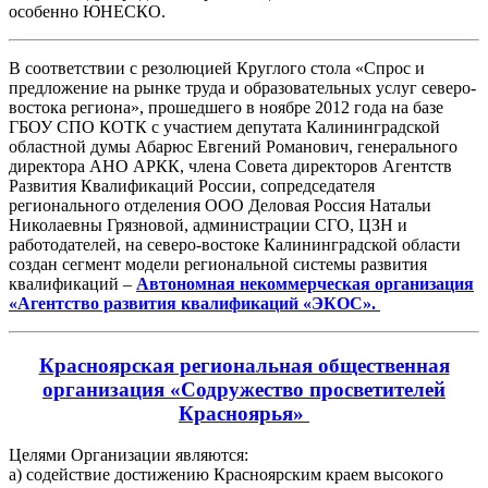
особенно ЮНЕСКО.
В соответствии с резолюцией Круглого стола «Спрос и
предложение на рынке труда и образовательных услуг северо-
востока региона», прошедшего в ноябре 2012 года на базе
ГБОУ СПО КОТК с участием депутата Калининградской
областной думы Абарюс Евгений Романович, генерального
директора АНО АРКК, члена Совета директоров Агентств
Развития Квалификаций России, сопредседателя
регионального отделения ООО Деловая Россия Натальи
Николаевны Грязновой, администрации СГО, ЦЗН и
работодателей, на северо-востоке Калининградской области
создан сегмент модели региональной системы развития
квалификаций –
Автономная некоммерческая организация
«Агентство развития квалификаций «ЭКОС».
Красноярская региональная общественная
организация «Содружество просветителей
Красноярья»
Целями Организации являются:
а) содействие достижению Красноярским краем высокого