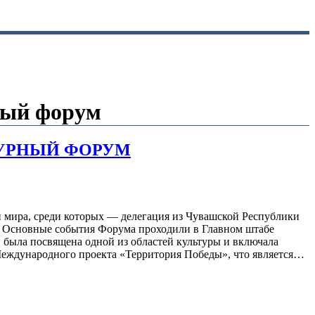
ный форум
ТУРНЫЙ ФОРУМ
н мира, среди которых — делегация из Чувашской Республики
. Основные события Форума проходили в Главном штабе
й была посвящена одной из областей культуры и включала
Международного проекта «Территория Победы», что является…