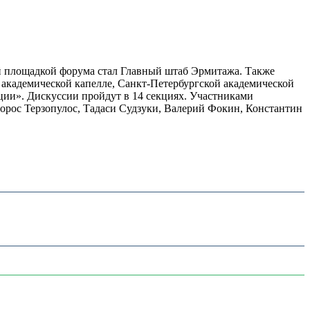
ой площадкой форума стал Главный штаб Эрмитажа. Также
 академической капелле, Санкт-Петербургской академической
ции». Дискуссии пройдут в 14 секциях. Участниками
орос Терзопулос, Тадаси Судзуки, Валерий Фокин, Константин