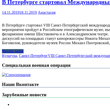
В Петербурге стартовал Международн
14.11.2019
18.11.2019
Анастасия
В Петербурге стартовал VIII Санкт-Петербургский междунаро
мероприятия пройдут в Российском этнографическом музее, вы
филармонии имени Шостаковича и в Александринском театре. 
дискуссий на площадках станут кинорежиссеры Никита Михалк
Богомолов, руководители музеев России Михаил Пиотровский,
Читать далее
Культура
,
Санкт-Петербург
VIII Санкт-Петербургский междуна
Специальная военная операция
Наши Вконтакте
Зарубежные новости