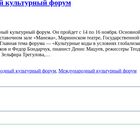
ый культурный форум
дный культурный форум. Он пройдет с 14 по 16 ноября. Основн
ставочном зале «Манежа», Мариинском театре, Государственной
Главная тема форума — «Культурные коды в условиях глобализа
ов и Федор Бондарчук, пианист Денис Мацуев, режиссеры Теод
 Зельфира Трегулова,…
родный культурный форум
,
Международный культурный форум