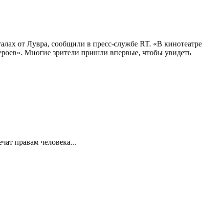
алах от Лувра, сообщили в пресс-службе RT. «В кинотеатре
 героев». Многие зрители пришли впервые, чтобы увидеть
ат правам человека...