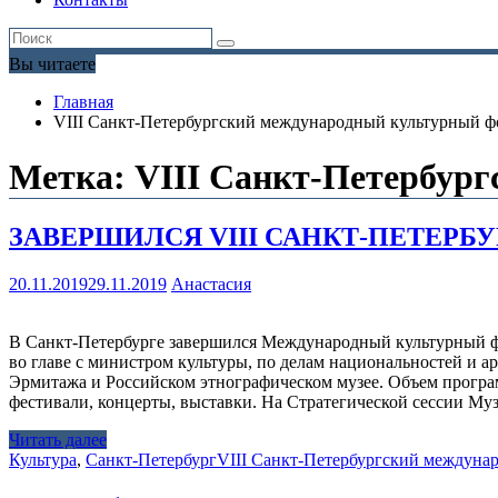
Вы читаете
Главная
VIII Санкт-Петербургский международный культурный 
Метка:
VIII Санкт-Петербур
ЗАВЕРШИЛСЯ VIII САНКТ-ПЕТЕР
20.11.2019
29.11.2019
Анастасия
В Санкт-Петербурге завершился Международный культурный фор
во главе с министром культуры, по делам национальностей и
Эрмитажа и Российском этнографическом музее. Объем програм
фестивали, концерты, выставки. На Стратегической сессии М
Читать далее
Культура
,
Санкт-Петербург
VIII Санкт-Петербургский междуна