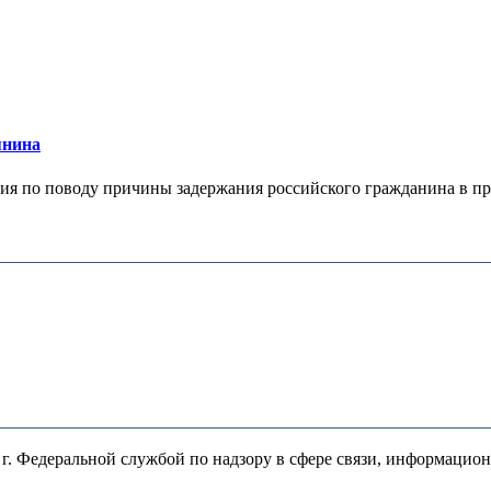
янина
я по поводу причины задержания российского гражданина в праж
. Федеральной службой по надзору в сфере связи, информацио