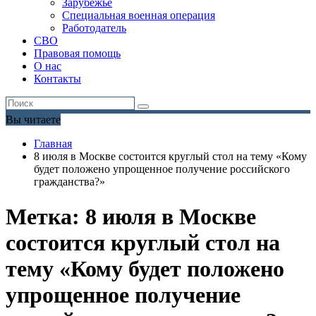
Зарубежье
Специальная военная операция
Работодатель
СВО
Правовая помощь
О нас
Контакты
Вы читаете
Главная
8 июля в Москве состоится круглый стол на тему «Кому
будет положено упрощенное получение российского
гражданства?»
Метка:
8 июля в Москве
состоится круглый стол на
тему «Кому будет положено
упрощенное получение