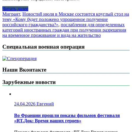
Читать далее
Мигрант
,
Новости
8 июля в Москве состоится круглый стол на
тему «Кому будет положено упрощенное получение
российского гражданства?»
,
послабления для определенных
категорий иностранных граждан при получении разрешения
на временное проживание и вида на жительство
Специальная военная операция
Наши Вконтакте
Зарубежные новости
24.04.2026
Евгений
Во Франции прошли показы фильмов фестиваля
«RT.Док: Время наших героев»