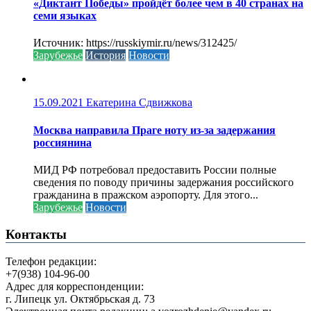
«Диктант Победы» пройдёт более чем в 40 странах на
семи языках
Источник: https://russkiymir.ru/news/312425/
Зарубежье
История
Новости
15.09.2021
Екатерина Сдвижкова
Москва направила Праге ноту из-за задержания
россиянина
МИД РФ потребовал предоставить России полные
сведения по поводу причины задержания российского
гражданина в пражском аэропорту. Для этого...
Зарубежье
Новости
Контакты
Телефон редакции:
+7(938) 104-96-00
Адрес для корреспонденции:
г. Липецк ул. Октябрьская д. 73