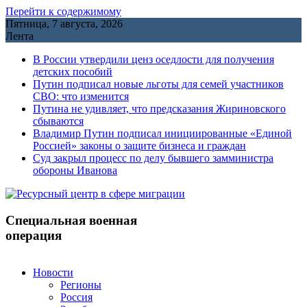
Перейти к содержимому
Пятница, 7 августа, 2026
Лента
В России утвердили ценз оседлости для получения
детских пособий
Путин подписал новые льготы для семей участников
СВО: что изменится
Путина не удивляет, что предсказания Жириновского
сбываются
Владимир Путин подписал инициированные «Единой
Россией» законы о защите бизнеса и граждан
Cуд закрыл процесс по делу бывшего замминистра
обороны Иванова
Специальная военная
операция
Новости
Регионы
Россия