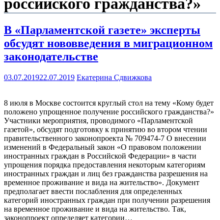
российского гражданства?»
В «Парламентской газете» эксперты
обсудят нововведения в миграционном
законодательстве
03.07.2019
22.07.2019
Екатерина Сдвижкова
8 июля в Москве состоится круглый стол на тему «Кому будет
положено упрощенное получение российского гражданства?»
Участники мероприятия, проводимого «Парламентской
газетой», обсудят подготовку к принятию во втором чтении
правительственного законопроекта № 709474-7 О внесении
изменений в Федеральный закон «О правовом положении
иностранных граждан в Российской Федерации» в части
упрощения порядка предоставления некоторым категориям
иностранных граждан и лиц без гражданства разрешения на
временное проживание и вида на жительство». Документ
предполагает ввести послабления для определенных
категорий иностранных граждан при получении разрешения
на временное проживание и вида на жительство. Так,
законопроект определяет категории…