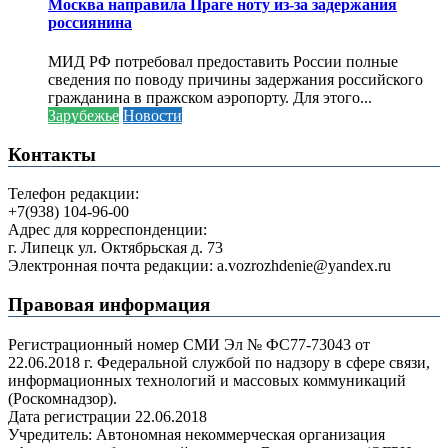
Москва направила Праге ноту из-за задержания
россиянина
МИД РФ потребовал предоставить России полные
сведения по поводу причины задержания российского
гражданина в пражском аэропорту. Для этого...
Зарубежье
Новости
Контакты
Телефон редакции:
+7(938) 104-96-00
Адрес для корреспонденции:
г. Липецк ул. Октябрьская д. 73
Электронная почта редакции: a.vozrozhdenie@yandex.ru
Правовая информация
Регистрационный номер СМИ Эл № ФС77-73043 от
22.06.2018 г. Федеральной службой по надзору в сфере связи,
информационных технологий и массовых коммуникаций
(Роскомнадзор).
Дата регистрации 22.06.2018
Учредитель: Автономная некоммерческая организация