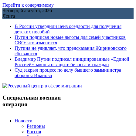
Перейти к содержимому
Четверг, 6 августа, 2026
Лента
В России утвердили ценз оседлости для получения
детских пособий
Путин подписал новые льготы для семей участников
СВО: что изменится
Путина не удивляет, что предсказания Жириновского
сбываются
Владимир Путин подписал инициированные «Единой
Россией» законы о защите бизнеса и граждан
Cуд закрыл процесс по делу бывшего замминистра
обороны Иванова
Специальная военная
операция
Новости
Регионы
Россия