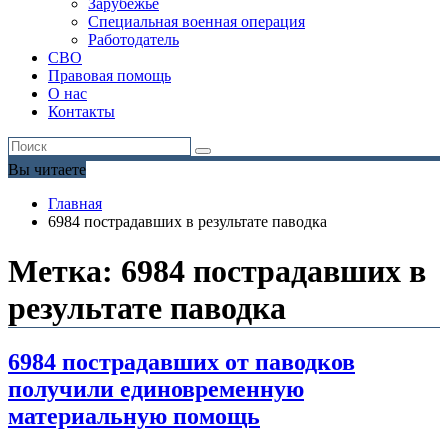
Зарубежье
Специальная военная операция
Работодатель
СВО
Правовая помощь
О нас
Контакты
Вы читаете
Главная
6984 пострадавших в результате паводка
Метка:
6984 пострадавших в
результате паводка
6984 пострадавших от паводков
получили единовременную
материальную помощь