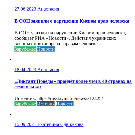
27.06.2023
Анастасия
В ООН заявили о нарушении Киевом прав человека
В ООН указали на нарушение Киевом прав человека,
сообщает РИА «Новости». Действия украинских
военных противоречат правам человека...
Зарубежье
Новости
18.04.2023
Анастасия
«Диктант Победы» пройдёт более чем в 40 странах на
семи языках
Источник: https://russkiymir.ru/news/312425/
Зарубежье
История
Новости
15.09.2021
Екатерина Сдвижкова