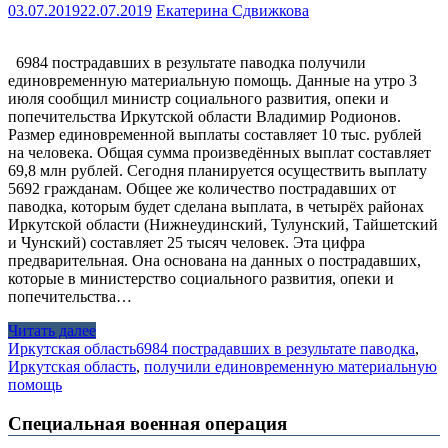
03.07.2019
22.07.2019
Екатерина Сдвижкова
6984 пострадавших в результате паводка получили
единовременную материальную помощь. Данные на утро 3
июля сообщил министр социального развития, опеки и
попечительства Иркутской области Владимир Родионов.
Размер единовременной выплаты составляет 10 тыс. рублей
на человека. Общая сумма произведённых выплат составляет
69,8 млн рублей. Сегодня планируется осуществить выплату
5692 гражданам. Общее же количество пострадавших от
паводка, которым будет сделана выплата, в четырёх районах
Иркутской области (Нижнеудинский, Тулунский, Тайшетский
и Чунский) составляет 25 тысяч человек. Эта цифра
предварительная. Она основана на данных о пострадавших,
которые в министерство социального развития, опеки и
попечительства…
Читать далее
Иркутская область
6984 пострадавших в результате паводка
,
Иркутская область
,
получили единовременную материальную
помощь
Специальная военная операция