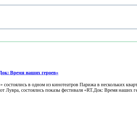
ок: Время наших героев»
 состоялись в одном из кинотеатров Парижа в нескольких кварт
лах от Лувра, состоялись показы фестиваля «RT.Док: Время наших