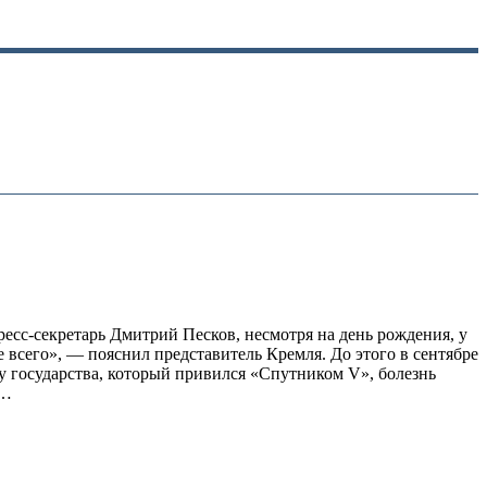
сс-секретарь Дмитрий Песков, несмотря на день рождения, у
 всего», — пояснил представитель Кремля. До этого в сентябре
ву государства, который привился «Спутником V», болезнь
В…