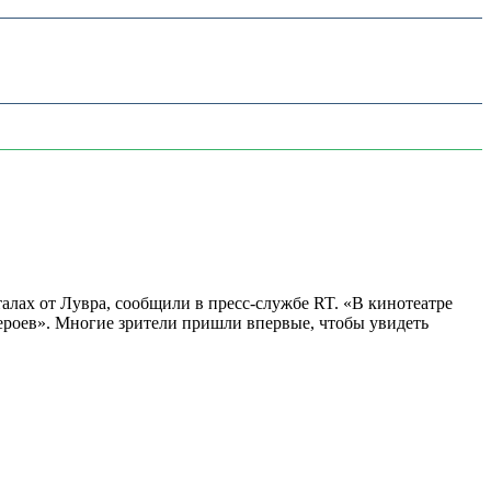
алах от Лувра, сообщили в пресс-службе RT. «В кинотеатре
 героев». Многие зрители пришли впервые, чтобы увидеть