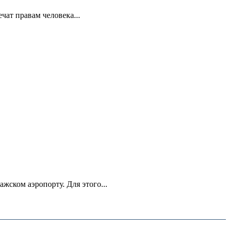
ат правам человека...
ском аэропорту. Для этого...