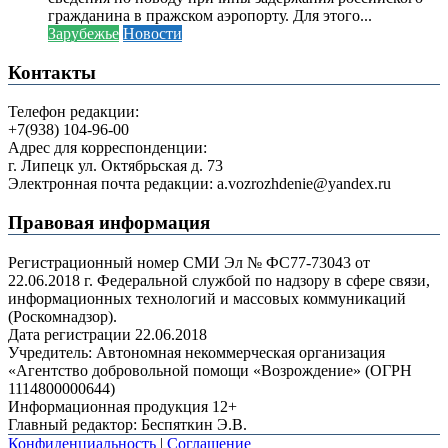
гражданина в пражском аэропорту. Для этого...
Зарубежье
Новости
Контакты
Телефон редакции:
+7(938) 104-96-00
Адрес для корреспонденции:
г. Липецк ул. Октябрьская д. 73
Электронная почта редакции: a.vozrozhdenie@yandex.ru
Правовая информация
Регистрационный номер СМИ Эл № ФС77-73043 от
22.06.2018 г. Федеральной службой по надзору в сфере связи,
информационных технологий и массовых коммуникаций
(Роскомнадзор).
Дата регистрации 22.06.2018
Учредитель: Автономная некоммерческая организация
«Агентство добровольной помощи «Возрождение» (ОГРН
1114800000644)
Информационная продукция 12+
Главный редактор: Беспяткин Э.В.
Конфиденциальность
|
Соглашение