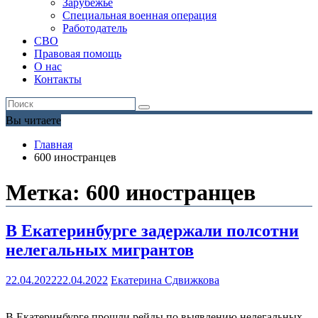
Зарубежье
Специальная военная операция
Работодатель
СВО
Правовая помощь
О нас
Контакты
Вы читаете
Главная
600 иностранцев
Метка:
600 иностранцев
​В Екатеринбурге задержали полсотни
нелегальных мигрантов
22.04.2022
22.04.2022
Екатерина Сдвижкова
В Екатеринбурге прошли рейды по выявлению нелегальных