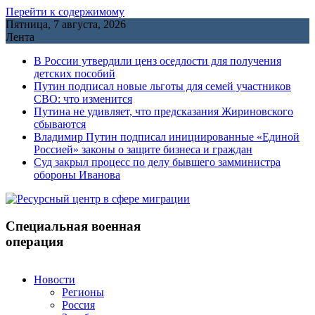
Перейти к содержимому
Пятница, 7 августа, 2026
Лента
В России утвердили ценз оседлости для получения
детских пособий
Путин подписал новые льготы для семей участников
СВО: что изменится
Путина не удивляет, что предсказания Жириновского
сбываются
Владимир Путин подписал инициированные «Единой
Россией» законы о защите бизнеса и граждан
Cуд закрыл процесс по делу бывшего замминистра
обороны Иванова
Специальная военная
операция
Новости
Регионы
Россия