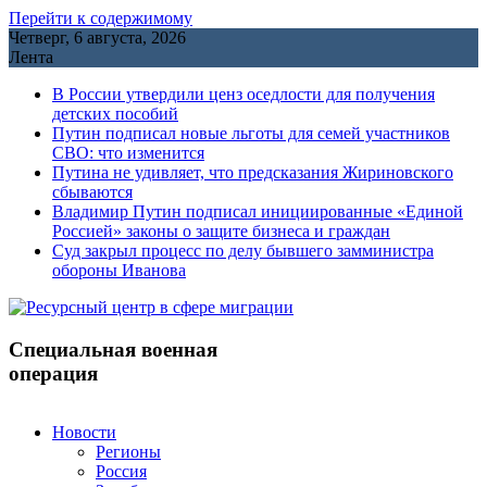
Перейти к содержимому
Четверг, 6 августа, 2026
Лента
В России утвердили ценз оседлости для получения
детских пособий
Путин подписал новые льготы для семей участников
СВО: что изменится
Путина не удивляет, что предсказания Жириновского
сбываются
Владимир Путин подписал инициированные «Единой
Россией» законы о защите бизнеса и граждан
Cуд закрыл процесс по делу бывшего замминистра
обороны Иванова
Специальная военная
операция
Новости
Регионы
Россия