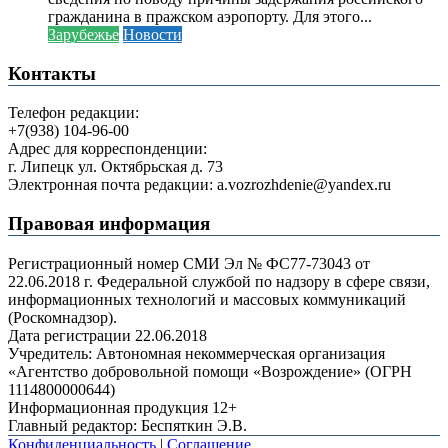
гражданина в пражском аэропорту. Для этого...
Зарубежье
Новости
Контакты
Телефон редакции:
+7(938) 104-96-00
Адрес для корреспонденции:
г. Липецк ул. Октябрьская д. 73
Электронная почта редакции: a.vozrozhdenie@yandex.ru
Правовая информация
Регистрационный номер СМИ Эл № ФС77-73043 от
22.06.2018 г. Федеральной службой по надзору в сфере связи,
информационных технологий и массовых коммуникаций
(Роскомнадзор).
Дата регистрации 22.06.2018
Учредитель: Автономная некоммерческая организация
«Агентство добровольной помощи «Возрождение» (ОГРН
1114800000644)
Информационная продукция 12+
Главный редактор: Беспяткин Э.В.
Конфиденциальность
|
Соглашение