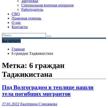
Зарубежье
Специальная военная операция
Работодатель
СВО
Правовая помощь
О нас
Контакты
Вы читаете
Главная
6 граждан Таджикистана
Метка:
6 граждан
Таджикистана
Под Волгоградом в теплице нашли
тела погибших мигрантов
27.01.2022
Екатерина Сдвижкова