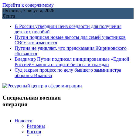
Перейти к содержимому
Пятница, 7 августа, 2026
Лента
В России утвердили ценз оседлости для получения
детских пособий
Путин подписал новые льготы для семей участников
СВО: что изменится
Путина не удивляет, что предсказания Жириновского
сбываются
Владимир Путин подписал инициированные «Единой
Россией» законы о защите бизнеса и граждан
Cуд закрыл процесс по делу бывшего замминистра
обороны Иванова
Специальная военная
операция
Новости
Регионы
Россия