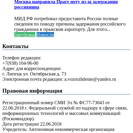
Москва направила Праге ноту из-за задержания
россиянина
МИД РФ потребовал предоставить России полные
сведения по поводу причины задержания российского
гражданина в пражском аэропорту. Для этого...
Зарубежье
Новости
Контакты
Телефон редакции:
+7(938) 104-96-00
Адрес для корреспонденции:
г. Липецк ул. Октябрьская д. 73
Электронная почта редакции: a.vozrozhdenie@yandex.ru
Правовая информация
Регистрационный номер СМИ Эл № ФС77-73043 от
22.06.2018 г. Федеральной службой по надзору в сфере связи,
информационных технологий и массовых коммуникаций
(Роскомнадзор).
Дата регистрации 22.06.2018
Учредитель: Автономная некоммерческая организация