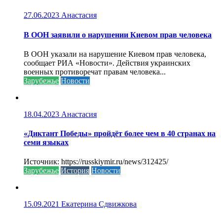
27.06.2023
Анастасия
В ООН заявили о нарушении Киевом прав человека
В ООН указали на нарушение Киевом прав человека,
сообщает РИА «Новости». Действия украинских
военных противоречат правам человека...
Зарубежье
Новости
18.04.2023
Анастасия
«Диктант Победы» пройдёт более чем в 40 странах на
семи языках
Источник: https://russkiymir.ru/news/312425/
Зарубежье
История
Новости
15.09.2021
Екатерина Сдвижкова