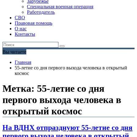
Зарубежье
Специальная военная операция
Работодатель
СВО
Правовая помощь
О нас
Контакты
Вы читаете
Главная
55-летие со дня первого выхода человека в открытый
космос
Метка:
55-летие со дня
первого выхода человека в
открытый космос
На ВДНХ отпразднуют 55-летие со дня
первого выхода человека в открытый