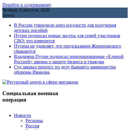
Перейти к содержимому
Четверг, 6 августа, 2026
Лента
В России утвердили ценз оседлости для получения
детских пособий
Путин подписал новые льготы для семей участников
СВО: что изменится
Путина не удивляет, что предсказания Жириновского
сбываются
Владимир Путин подписал инициированные «Единой
Россией» законы о защите бизнеса и граждан
Cуд закрыл процесс по делу бывшего замминистра
обороны Иванова
Специальная военная
операция
Новости
Регионы
Россия