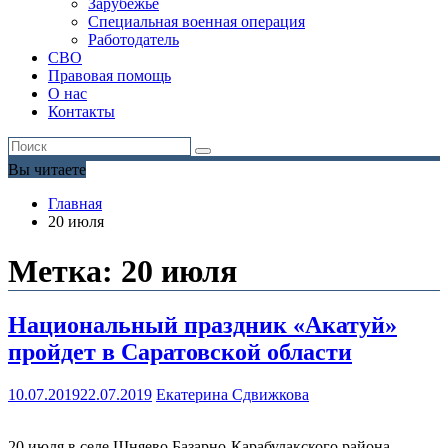
Зарубежье
Специальная военная операция
Работодатель
СВО
Правовая помощь
О нас
Контакты
Вы читаете
Главная
20 июля
Метка:
20 июля
Национальный праздник «Акатуй»
пройдет в Саратовской области
10.07.2019
22.07.2019
Екатерина Сдвижкова
20 июля в селе Шняево Базарно-Карабулакского района