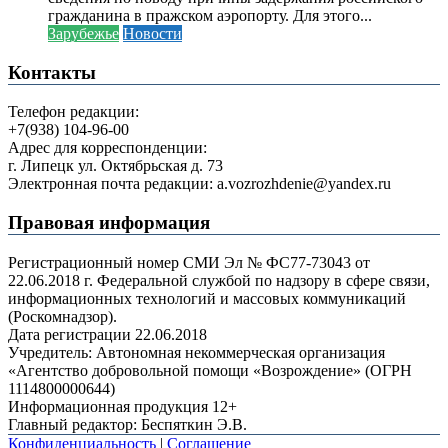
гражданина в пражском аэропорту. Для этого...
Зарубежье
Новости
Контакты
Телефон редакции:
+7(938) 104-96-00
Адрес для корреспонденции:
г. Липецк ул. Октябрьская д. 73
Электронная почта редакции: a.vozrozhdenie@yandex.ru
Правовая информация
Регистрационный номер СМИ Эл № ФС77-73043 от
22.06.2018 г. Федеральной службой по надзору в сфере связи,
информационных технологий и массовых коммуникаций
(Роскомнадзор).
Дата регистрации 22.06.2018
Учредитель: Автономная некоммерческая организация
«Агентство добровольной помощи «Возрождение» (ОГРН
1114800000644)
Информационная продукция 12+
Главный редактор: Беспяткин Э.В.
Конфиденциальность
|
Соглашение