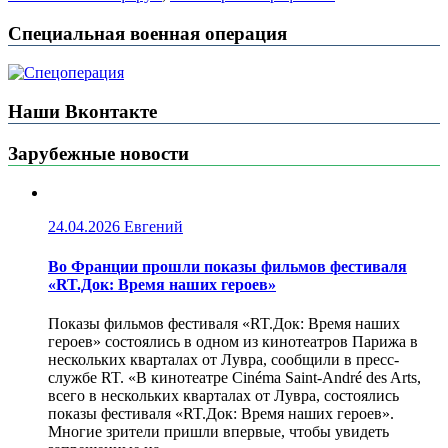
Специальная военная операция
Наши Вконтакте
Зарубежные новости
24.04.2026
Евгений
Во Франции прошли показы фильмов фестиваля
«RT.Док: Время наших героев»
Показы фильмов фестиваля «RT.Док: Время наших
героев» состоялись в одном из кинотеатров Парижа в
нескольких кварталах от Лувра, сообщили в пресс-
службе RT. «В кинотеатре Cinéma Saint-André des Arts,
всего в нескольких кварталах от Лувра, состоялись
показы фестиваля «RT.Док: Время наших героев».
Многие зрители пришли впервые, чтобы увидеть