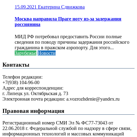
15.09.2021
Екатерина Сдвижкова
Москва направила Праге ноту из-за задержания
россиянина
МИД РФ потребовал предоставить России полные
сведения по поводу причины задержания российского
гражданина в пражском аэропорту. Для этого...
Зарубежье
Новости
Контакты
Телефон редакции:
+7(938) 104-96-00
Адрес для корреспонденции:
г. Липецк ул. Октябрьская д. 73
Электронная почта редакции: a.vozrozhdenie@yandex.ru
Правовая информация
Регистрационный номер СМИ Эл № ФС77-73043 от
22.06.2018 г. Федеральной службой по надзору в сфере связи,
информационных технологий и массовых коммуникаций