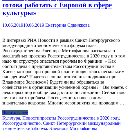
готова работать с Европой в сфере
культуры»
10.06.2019
10.06.2019
Екатерина Сдвижкова
В интервью РИА Новости в рамках Санкт-Петербургского
международного экономического форума глава
Россотрудничества Элеонора Митрофанова рассказала о
масштабных проектах Россотрудничества в 2020 году и о том,
надо ли структуре опасаться проблем во Франции. – Как
обстоят дела с представительством Россотрудничества в
Киеве, которое при прошлой власти подверглось нескольким
нападениям? Надеетесь ли на позитивные подвижки при
Владимире Зеленском? Будете ли вы обращаться за
содействием в организации усиленной охраны? – Вы знаете, с
некоторых пор вообще там достаточно спокойно. Сейчас пока
нет никаких проблем. Посещаемость нашего дома
значительно возросла. Многие мероприятия мы проводим,…
Читать далее
Культура
,
Новости
проекты Россотрудничества в 2020 году
,
Россотрудничество
,
Санкт-Петербургский международный
экономический форум
,
Элеонора Митрофанова