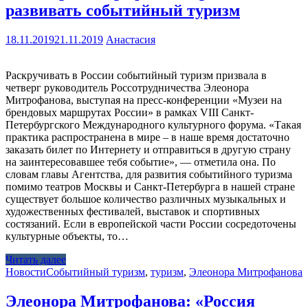
развивать событийный туризм
18.11.2019
21.11.2019
Анастасия
Раскручивать в России событийный туризм призвала в
четверг руководитель Россотрудничества Элеонора
Митрофанова, выступая на пресс-конференции «Музеи на
брендовых маршрутах России» в рамках VIII Санкт-
Петербургского Международного культурного форума. «Такая
практика распространена в мире – в наше время достаточно
заказать билет по Интернету и отправиться в другую страну
на заинтересовавшее тебя событие», — отметила она. По
словам главы Агентства, для развития событийного туризма
помимо театров Москвы и Санкт-Петербурга в нашей стране
существует большое количество различных музыкальных и
художественных фестивалей, выставок и спортивных
состязаний. Если в европейской части России сосредоточены
культурные объекты, то…
Читать далее
Новости
Событийный туризм
,
туризм
,
Элеонора Митрофанова
Элеонора Митрофанова: «Россия