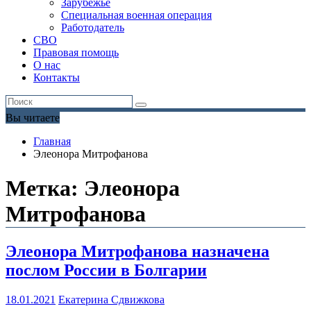
Зарубежье
Специальная военная операция
Работодатель
СВО
Правовая помощь
О нас
Контакты
Вы читаете
Главная
Элеонора Митрофанова
Метка:
Элеонора
Митрофанова
Элеонора Митрофанова назначена
послом России в Болгарии
18.01.2021
Екатерина Сдвижкова