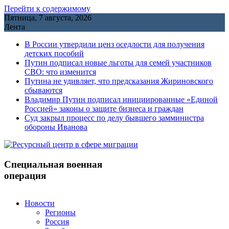
Перейти к содержимому
Пятница, 7 августа, 2026
Лента
В России утвердили ценз оседлости для получения
детских пособий
Путин подписал новые льготы для семей участников
СВО: что изменится
Путина не удивляет, что предсказания Жириновского
сбываются
Владимир Путин подписал инициированные «Единой
Россией» законы о защите бизнеса и граждан
Cуд закрыл процесс по делу бывшего замминистра
обороны Иванова
Специальная военная
операция
Новости
Регионы
Россия