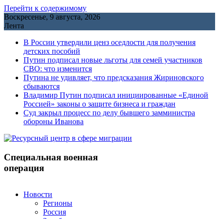
Перейти к содержимому
Воскресенье, 9 августа, 2026
Лента
В России утвердили ценз оседлости для получения
детских пособий
Путин подписал новые льготы для семей участников
СВО: что изменится
Путина не удивляет, что предсказания Жириновского
сбываются
Владимир Путин подписал инициированные «Единой
Россией» законы о защите бизнеса и граждан
Cуд закрыл процесс по делу бывшего замминистра
обороны Иванова
Специальная военная
операция
Новости
Регионы
Россия