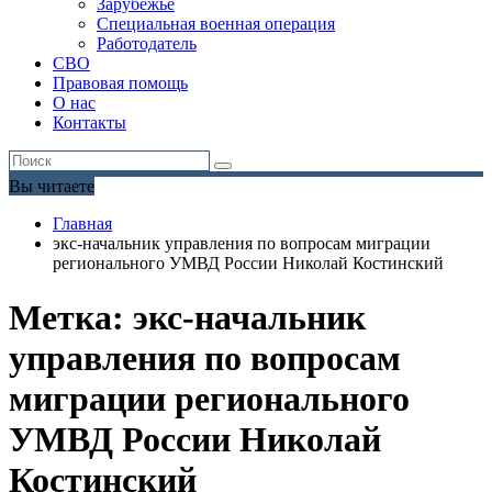
Зарубежье
Специальная военная операция
Работодатель
СВО
Правовая помощь
О нас
Контакты
Вы читаете
Главная
экс-начальник управления по вопросам миграции
регионального УМВД России Николай Костинский
Метка:
экс-начальник
управления по вопросам
миграции регионального
УМВД России Николай
Костинский