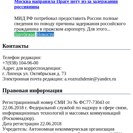
Москва направила Праге ноту из-за задержания
россиянина
МИД РФ потребовал предоставить России полные
сведения по поводу причины задержания российского
гражданина в пражском аэропорту. Для этого...
Зарубежье
Новости
Контакты
Телефон редакции:
+7(938) 104-96-00
Адрес для корреспонденции:
г. Липецк ул. Октябрьская д. 73
Электронная почта редакции: a.vozrozhdenie@yandex.ru
Правовая информация
Регистрационный номер СМИ Эл № ФС77-73043 от
22.06.2018 г. Федеральной службой по надзору в сфере связи,
информационных технологий и массовых коммуникаций
(Роскомнадзор).
Дата регистрации 22.06.2018
Учредитель: Автономная некоммерческая организация