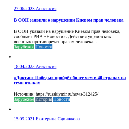
27.06.2023
Анастасия
В ООН заявили о нарушении Киевом прав человека
В ООН указали на нарушение Киевом прав человека,
сообщает РИА «Новости». Действия украинских
военных противоречат правам человека...
Зарубежье
Новости
18.04.2023
Анастасия
«Диктант Победы» пройдёт более чем в 40 странах на
семи языках
Источник: https://russkiymir.ru/news/312425/
Зарубежье
История
Новости
15.09.2021
Екатерина Сдвижкова