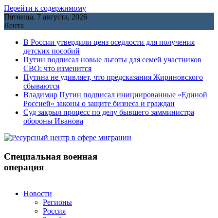
Перейти к содержимому
Пятница, 7 августа, 2026
Лента
В России утвердили ценз оседлости для получения
детских пособий
Путин подписал новые льготы для семей участников
СВО: что изменится
Путина не удивляет, что предсказания Жириновского
сбываются
Владимир Путин подписал инициированные «Единой
Россией» законы о защите бизнеса и граждан
Cуд закрыл процесс по делу бывшего замминистра
обороны Иванова
Специальная военная
операция
Новости
Регионы
Россия