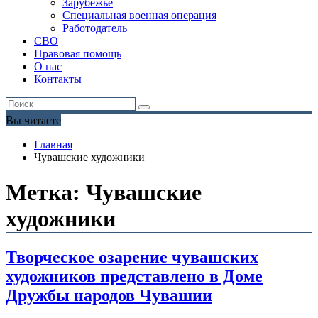
Зарубежье
Специальная военная операция
Работодатель
СВО
Правовая помощь
О нас
Контакты
Вы читаете
Главная
Чувашские художники
Метка:
Чувашские
художники
Творческое озарение чувашских
художников представлено в Доме
Дружбы народов Чувашии