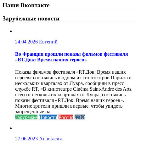
Наши Вконтакте
Зарубежные новости
24.04.2026
Евгений
Во Франции прошли показы фильмов фестиваля
«RT.Док: Время наших героев»
Показы фильмов фестиваля «RT.Док: Время наших
героев» состоялись в одном из кинотеатров Парижа в
нескольких кварталах от Лувра, сообщили в пресс-
службе RT. «В кинотеатре Cinéma Saint-André des Arts,
всего в нескольких кварталах от Лувра, состоялись
показы фестиваля «RT.Док: Время наших героев».
Многие зрители пришли впервые, чтобы увидеть
запрещенные на...
Зарубежье
Новости
Россия
СВО
27.06.2023
Анастасия