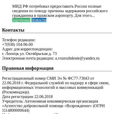
МИД РФ потребовал предоставить России полные
сведения по поводу причины задержания российского
гражданина в пражском аэропорту. Для этого...
Зарубежье
Новости
Контакты
Телефон редакции:
+7(938) 104-96-00
Адрес для корреспонденции:
г. Липецк ул. Октябрьская д. 73
Электронная почта редакции: a.vozrozhdenie@yandex.ru
Правовая информация
Регистрационный номер СМИ Эл № ФС77-73043 от
22.06.2018 г. Федеральной службой по надзору в сфере связи,
информационных технологий и массовых коммуникаций
(Роскомнадзор).
Дата регистрации 22.06.2018
Учредитель: Автономная некоммерческая организация
«Агентство добровольной помощи «Возрождение» (ОГРН
1114800000644)