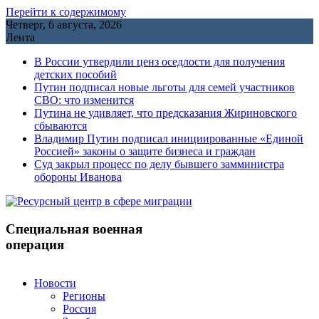
Перейти к содержимому
Четверг, 6 августа, 2026
Лента
В России утвердили ценз оседлости для получения
детских пособий
Путин подписал новые льготы для семей участников
СВО: что изменится
Путина не удивляет, что предсказания Жириновского
сбываются
Владимир Путин подписал инициированные «Единой
Россией» законы о защите бизнеса и граждан
Cуд закрыл процесс по делу бывшего замминистра
обороны Иванова
Специальная военная
операция
Новости
Регионы
Россия