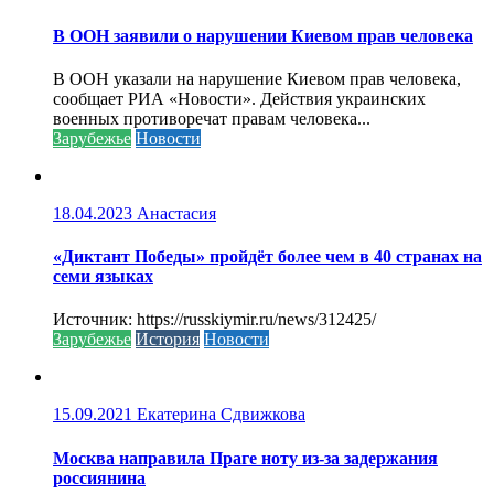
В ООН заявили о нарушении Киевом прав человека
В ООН указали на нарушение Киевом прав человека,
сообщает РИА «Новости». Действия украинских
военных противоречат правам человека...
Зарубежье
Новости
18.04.2023
Анастасия
«Диктант Победы» пройдёт более чем в 40 странах на
семи языках
Источник: https://russkiymir.ru/news/312425/
Зарубежье
История
Новости
15.09.2021
Екатерина Сдвижкова
Москва направила Праге ноту из-за задержания
россиянина