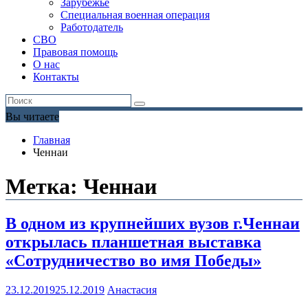
Зарубежье
Специальная военная операция
Работодатель
СВО
Правовая помощь
О нас
Контакты
Вы читаете
Главная
Ченнаи
Метка:
Ченнаи
В одном из крупнейших вузов г.Ченнаи
открылась планшетная выставка
«Сотрудничество во имя Победы»
23.12.2019
25.12.2019
Анастасия