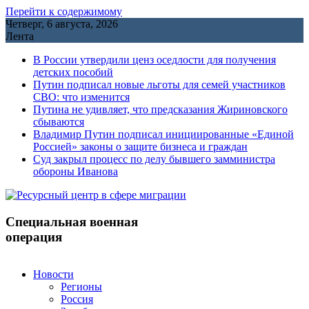
Перейти к содержимому
Четверг, 6 августа, 2026
Лента
В России утвердили ценз оседлости для получения
детских пособий
Путин подписал новые льготы для семей участников
СВО: что изменится
Путина не удивляет, что предсказания Жириновского
сбываются
Владимир Путин подписал инициированные «Единой
Россией» законы о защите бизнеса и граждан
Cуд закрыл процесс по делу бывшего замминистра
обороны Иванова
Специальная военная
операция
Новости
Регионы
Россия