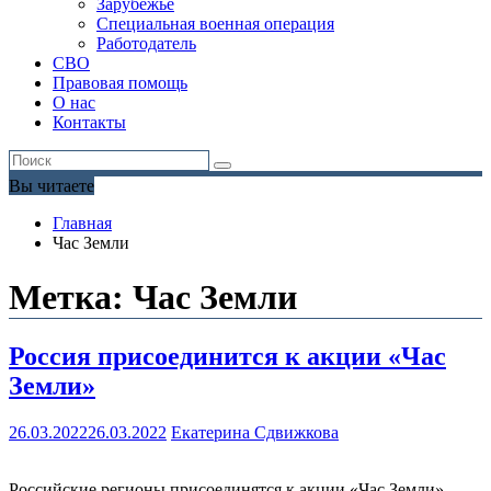
Зарубежье
Специальная военная операция
Работодатель
СВО
Правовая помощь
О нас
Контакты
Вы читаете
Главная
Час Земли
Метка:
Час Земли
Россия присоединится к акции «Час
Земли»
26.03.2022
26.03.2022
Екатерина Сдвижкова
Российские регионы присоединятся к акции «Час Земли»,