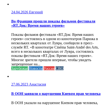
24.04.2026
Евгений
Во Франции прошли показы фильмов фестиваля
«RT.Док: Время наших героев»
Показы фильмов фестиваля «RT.Док: Время наших
героев» состоялись в одном из кинотеатров Парижа в
нескольких кварталах от Лувра, сообщили в пресс-
службе RT. «В кинотеатре Cinéma Saint-André des Arts,
всего в нескольких кварталах от Лувра, состоялись
показы фестиваля «RT.Док: Время наших героев».
Многие зрители пришли впервые, чтобы увидеть
запрещенные на...
Зарубежье
Новости
Россия
СВО
27.06.2023
Анастасия
В ООН заявили о нарушении Киевом прав человека
В ООН указали на нарушение Киевом прав человека,