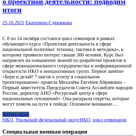
о проектной деятельности: подводим
итоги
25.10.2021
Екатерина Сдвижкова
С 8 по 14 октября состоялся цикл семинаров в рамках
обучающего курса «Проектная деятельность в сфере
национальной политики: техника, тактика и методика», к
которому проявило интерес свыше 300 человек. Курс был
направлен на повышение знаний по разработке проектов в
сфере межнационального сотрудничества и информационной
открытости НКО и инициативных групп. Первое занятие
«Бери и делай! 7 шагов к успеху в социальном
проектировании» провела Михалёва Евгения Абрамовна –
Первый заместитель Председателя Совета Ассамблеи народов
России, директор АНО «Ресурсный центр в сфере
национальных отношений». Она раскрыла секреты, которые
могут помочь на пути к победе. Основное внимание…
Читать далее
НКО
,
Уральский федеральный округ
НКО
,
цикл семинаров
Специальная военная операция