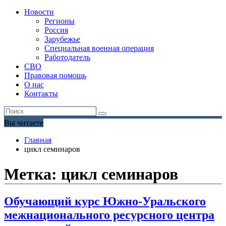
Новости
Регионы
Россия
Зарубежье
Специальная военная операция
Работодатель
СВО
Правовая помощь
О нас
Контакты
Вы читаете
Главная
цикл семинаров
Метка:
цикл семинаров
Обучающий курс Южно-Уральского
межнационального ресурсного центра