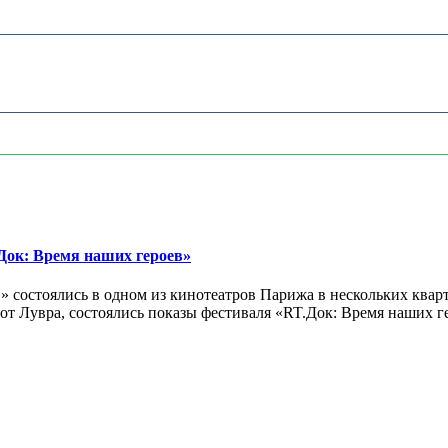
ок: Время наших героев»
 состоялись в одном из кинотеатров Парижа в нескольких кварт
лах от Лувра, состоялись показы фестиваля «RT.Док: Время наших