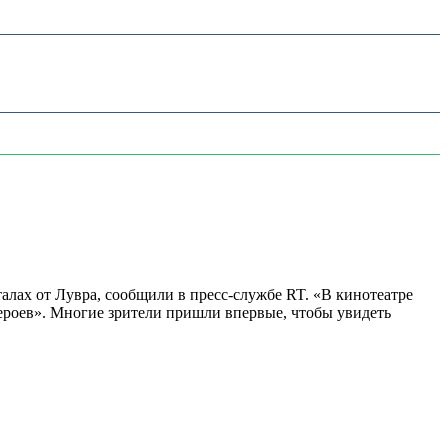
алах от Лувра, сообщили в пресс-службе RT. «В кинотеатре
 героев». Многие зрители пришли впервые, чтобы увидеть