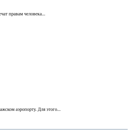
ат правам человека...
ском аэропорту. Для этого...