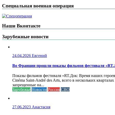
Специальная военная операция
Наши Вконтакте
Зарубежные новости
24.04.2026
Евгений
Во Франции прошли показы фильмов фестиваля «RT.Д
Показы фильмов фестиваля «RT.Док: Время наших героев»
Cinéma Saint-André des Arts, всего в нескольких кварта
запрещенные на...
Зарубежье
Новости
Россия
СВО
27.06.2023
Анастасия