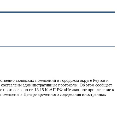
твенно-складских помещений в городском округе Реутов и
к составлены административные протоколы. Об этом сообщает
е протоколы по ст. 18.15 КоАП РФ «Незаконное привлечение к
ли помещены в Центре временного содержания иностранных