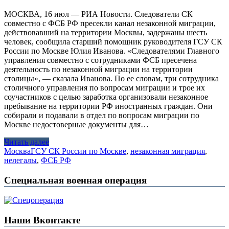
МОСКВА, 16 июл — РИА Новости. Следователи СК
совместно с ФСБ РФ пресекли канал незаконной миграции,
действовавший на территории Москвы, задержаны шесть
человек, сообщила старший помощник руководителя ГСУ СК
России по Москве Юлия Иванова. «Следователями Главного
управления совместно с сотрудниками ФСБ пресечена
деятельность по незаконной миграции на территории
столицы», — сказала Иванова. По ее словам, три сотрудника
столичного управления по вопросам миграции и трое их
соучастников с целью заработка организовали незаконное
пребывание на территории РФ иностранных граждан. Они
собирали и подавали в отдел по вопросам миграции по
Москве недостоверные документы для…
Читать далее
Москва
ГСУ СК России по Москве
,
незаконная миграция
,
нелегалы
,
ФСБ РФ
Специальная военная операция
Наши Вконтакте