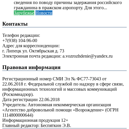
сведения по поводу причины задержания российского
гражданина в пражском аэропорту. Для этого...
Зарубежье
Новости
Контакты
Телефон редакции:
+7(938) 104-96-00
Адрес для корреспонденции:
г. Липецк ул. Октябрьская д. 73
Электронная почта редакции: a.vozrozhdenie@yandex.ru
Правовая информация
Регистрационный номер СМИ Эл № ФС77-73043 от
22.06.2018 г. Федеральной службой по надзору в сфере связи,
информационных технологий и массовых коммуникаций
(Роскомнадзор).
Дата регистрации 22.06.2018
Учредитель: Автономная некоммерческая организация
«Агентство добровольной помощи «Возрождение» (ОГРН
1114800000644)
Информационная продукция 12+
Главный редактор: Беспяткин Э.В.