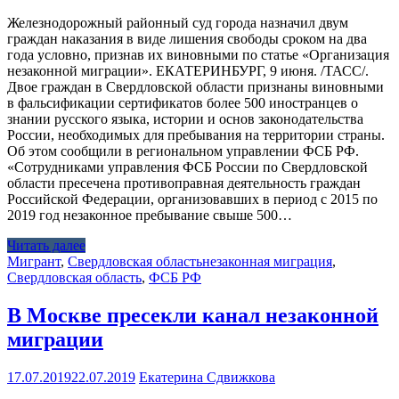
Железнодорожный районный суд города назначил двум
граждан наказания в виде лишения свободы сроком на два
года условно, признав их виновными по статье «Организация
незаконной миграции». ЕКАТЕРИНБУРГ, 9 июня. /ТАСС/.
Двое граждан в Свердловской области признаны виновными
в фальсификации сертификатов более 500 иностранцев о
знании русского языка, истории и основ законодательства
России, необходимых для пребывания на территории страны.
Об этом сообщили в региональном управлении ФСБ РФ.
«Сотрудниками управления ФСБ России по Свердловской
области пресечена противоправная деятельность граждан
Российской Федерации, организовавших в период с 2015 по
2019 год незаконное пребывание свыше 500…
Читать далее
Мигрант
,
Свердловская область
незаконная миграция
,
Свердловская область
,
ФСБ РФ
В Москве пресекли канал незаконной
миграции
17.07.2019
22.07.2019
Екатерина Сдвижкова