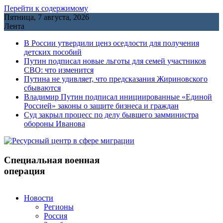
Перейти к содержимому
Пятница, 7 августа, 2026
Лента
В России утвердили ценз оседлости для получения
детских пособий
Путин подписал новые льготы для семей участников
СВО: что изменится
Путина не удивляет, что предсказания Жириновского
сбываются
Владимир Путин подписал инициированные «Единой
Россией» законы о защите бизнеса и граждан
Cуд закрыл процесс по делу бывшего замминистра
обороны Иванова
Специальная военная
операция
Новости
Регионы
Россия