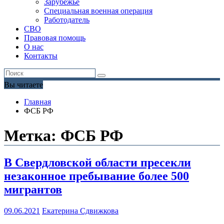
Зарубежье
Специальная военная операция
Работодатель
СВО
Правовая помощь
О нас
Контакты
Вы читаете
Главная
ФСБ РФ
Метка:
ФСБ РФ
В Свердловской области пресекли
незаконное пребывание более 500
мигрантов
09.06.2021
Екатерина Сдвижкова