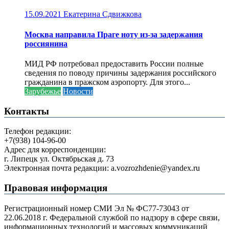
15.09.2021
Екатерина Сдвижкова
Москва направила Праге ноту из-за задержания
россиянина
МИД РФ потребовал предоставить России полные
сведения по поводу причины задержания российского
гражданина в пражском аэропорту. Для этого...
Зарубежье
Новости
Контакты
Телефон редакции:
+7(938) 104-96-00
Адрес для корреспонденции:
г. Липецк ул. Октябрьская д. 73
Электронная почта редакции: a.vozrozhdenie@yandex.ru
Правовая информация
Регистрационный номер СМИ Эл № ФС77-73043 от
22.06.2018 г. Федеральной службой по надзору в сфере связи,
информационных технологий и массовых коммуникаций