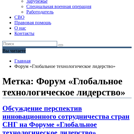
Зарубежье
Специальная военная операция
Работодатель
СВО
Правовая помощь
О нас
Контакты
Вы читаете
Главная
Форум «Глобальное технологическое лидерство»
Метка:
Форум «Глобальное
технологическое лидерство»
Обсуждение перспектив
инновационного сотрудничества стран
СНГ на Форуме «Глобальное
технологическое лидерство»