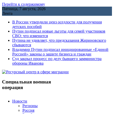
Перейти к содержимому
Пятница, 7 августа, 2026
Лента
В России утвердили ценз оседлости для получения
детских пособий
Путин подписал новые льготы для семей участников
СВО: что изменится
Путина не удивляет, что предсказания Жириновского
сбываются
Владимир Путин подписал инициированные «Единой
Россией» законы о защите бизнеса и граждан
Cуд закрыл процесс по делу бывшего замминистра
обороны Иванова
Специальная военная
операция
Новости
Регионы
Россия