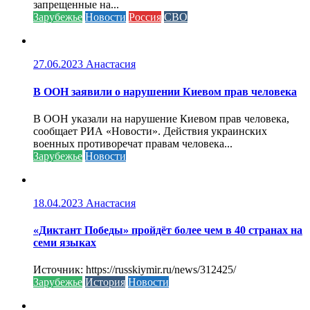
запрещенные на...
Зарубежье
Новости
Россия
СВО
27.06.2023
Анастасия
В ООН заявили о нарушении Киевом прав человека
В ООН указали на нарушение Киевом прав человека,
сообщает РИА «Новости». Действия украинских
военных противоречат правам человека...
Зарубежье
Новости
18.04.2023
Анастасия
«Диктант Победы» пройдёт более чем в 40 странах на
семи языках
Источник: https://russkiymir.ru/news/312425/
Зарубежье
История
Новости