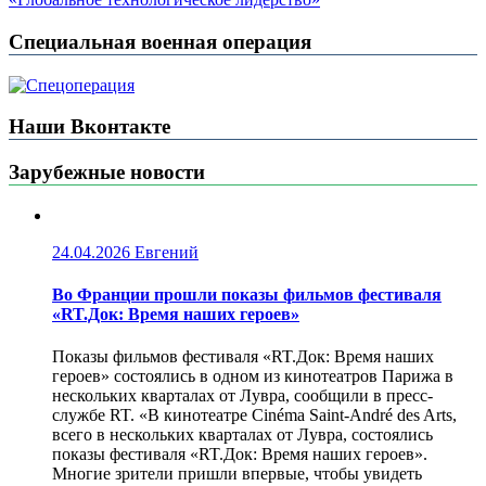
Специальная военная операция
Наши Вконтакте
Зарубежные новости
24.04.2026
Евгений
Во Франции прошли показы фильмов фестиваля
«RT.Док: Время наших героев»
Показы фильмов фестиваля «RT.Док: Время наших
героев» состоялись в одном из кинотеатров Парижа в
нескольких кварталах от Лувра, сообщили в пресс-
службе RT. «В кинотеатре Cinéma Saint-André des Arts,
всего в нескольких кварталах от Лувра, состоялись
показы фестиваля «RT.Док: Время наших героев».
Многие зрители пришли впервые, чтобы увидеть