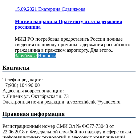
15.09.2021
Екатерина Сдвижкова
Москва направила Праге ноту из-за задержания
россиянина
МИД РФ потребовал предоставить России полные
сведения по поводу причины задержания российского
гражданина в пражском аэропорту. Для этого...
Зарубежье
Новости
Контакты
Телефон редакции:
+7(938) 104-96-00
Адрес для корреспонденции:
г. Липецк ул. Октябрьская д. 73
Электронная почта редакции: a.vozrozhdenie@yandex.ru
Правовая информация
Регистрационный номер СМИ Эл № ФС77-73043 от
22.06.2018 г. Федеральной службой по надзору в сфере связи,
информационных технологий и массовых коммуникаций