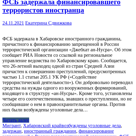
ФСБ задержала финансировавшего
террористов иностранца
24.11.2021
Екатерина Сдвижкова
ФСБ задержала в Хабаровске иностранного гражданина,
причастного к финансированию запрещенной в России
террористической организации «Джебхат ан-Нусра». Об этом
сообщает РИА Новости со ссылкой на региональное
управление ведомства по Хабаровскому краю. Сообщается,
что 26-летний выходец одной из стран Средней Азии
причастен к совершению преступлений, предусмотренных
частью 1.1 статьи 205.1 УК РФ («Содействие
террористической деятельности»). Он добровольно переводил
средства на нужды одного из вооруженных формирований,
входящего в структуру «ан-Нусры». Кроме того, установлены
четыре его соотечественника, знавших о преступлении, но не
сообщившие о нем в правоохранительные органы. Против
них были возбуждены уголовные дела…
Читать далее
Мигрант
,
Хабаровский край
возбуждены уголовные дела
,
задержан
,
иностранный гражданин
,
финансирование