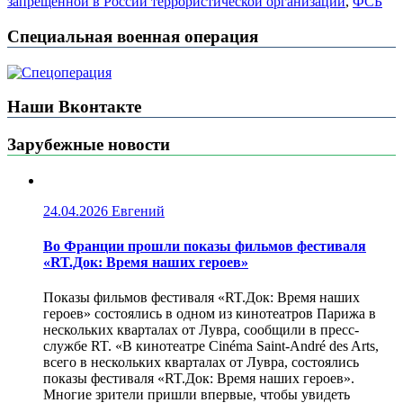
запрещенной в России террористической организации
,
ФСБ
Специальная военная операция
Наши Вконтакте
Зарубежные новости
24.04.2026
Евгений
Во Франции прошли показы фильмов фестиваля
«RT.Док: Время наших героев»
Показы фильмов фестиваля «RT.Док: Время наших
героев» состоялись в одном из кинотеатров Парижа в
нескольких кварталах от Лувра, сообщили в пресс-
службе RT. «В кинотеатре Cinéma Saint-André des Arts,
всего в нескольких кварталах от Лувра, состоялись
показы фестиваля «RT.Док: Время наших героев».
Многие зрители пришли впервые, чтобы увидеть