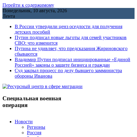
Перейти к содержимому
Понедельник, 10 августа, 2026
Лента
В России утвердили ценз оседлости для получения
детских пособий
Путин подписал новые льготы для семей участников
СВО: что изменится
Путина не удивляет, что предсказания Жириновского
сбываются
Владимир Путин подписал инициированные «Единой
Россией» законы о защите бизнеса и граждан
Cуд закрыл процесс по делу бывшего замминистра
обороны Иванова
Специальная военная
операция
Новости
Регионы
Россия