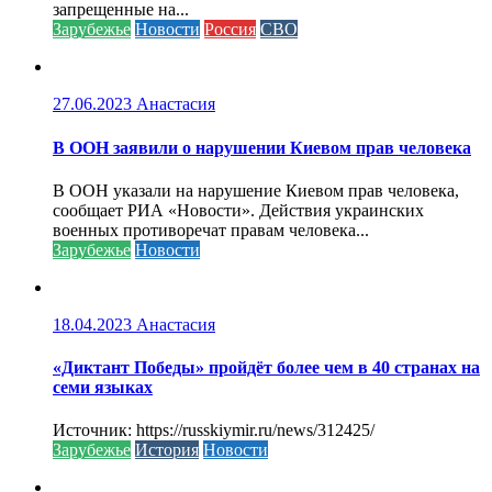
запрещенные на...
Зарубежье
Новости
Россия
СВО
27.06.2023
Анастасия
В ООН заявили о нарушении Киевом прав человека
В ООН указали на нарушение Киевом прав человека,
сообщает РИА «Новости». Действия украинских
военных противоречат правам человека...
Зарубежье
Новости
18.04.2023
Анастасия
«Диктант Победы» пройдёт более чем в 40 странах на
семи языках
Источник: https://russkiymir.ru/news/312425/
Зарубежье
История
Новости