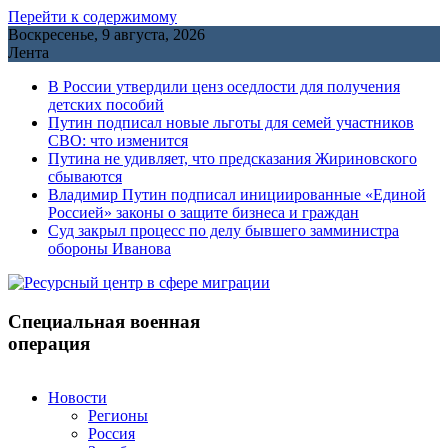
Перейти к содержимому
Воскресенье, 9 августа, 2026
Лента
В России утвердили ценз оседлости для получения
детских пособий
Путин подписал новые льготы для семей участников
СВО: что изменится
Путина не удивляет, что предсказания Жириновского
сбываются
Владимир Путин подписал инициированные «Единой
Россией» законы о защите бизнеса и граждан
Cуд закрыл процесс по делу бывшего замминистра
обороны Иванова
Специальная военная
операция
Новости
Регионы
Россия