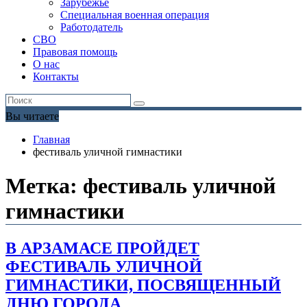
Зарубежье
Специальная военная операция
Работодатель
СВО
Правовая помощь
О нас
Контакты
Вы читаете
Главная
фестиваль уличной гимнастики
Метка:
фестиваль уличной
гимнастики
В АРЗАМАСЕ ПРОЙДЕТ
ФЕСТИВАЛЬ УЛИЧНОЙ
ГИМНАСТИКИ, ПОСВЯЩЕННЫЙ
ДНЮ ГОРОДА