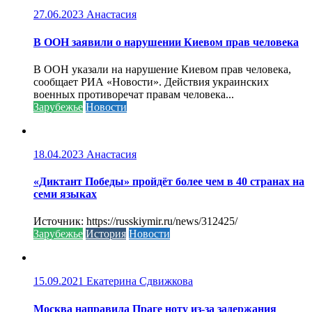
27.06.2023
Анастасия
В ООН заявили о нарушении Киевом прав человека
В ООН указали на нарушение Киевом прав человека,
сообщает РИА «Новости». Действия украинских
военных противоречат правам человека...
Зарубежье
Новости
18.04.2023
Анастасия
«Диктант Победы» пройдёт более чем в 40 странах на
семи языках
Источник: https://russkiymir.ru/news/312425/
Зарубежье
История
Новости
15.09.2021
Екатерина Сдвижкова
Москва направила Праге ноту из-за задержания