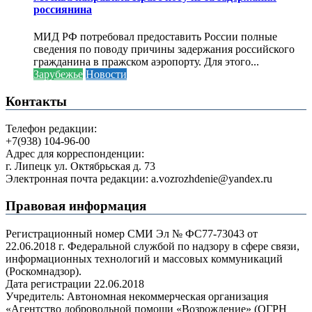
россиянина
МИД РФ потребовал предоставить России полные
сведения по поводу причины задержания российского
гражданина в пражском аэропорту. Для этого...
Зарубежье
Новости
Контакты
Телефон редакции:
+7(938) 104-96-00
Адрес для корреспонденции:
г. Липецк ул. Октябрьская д. 73
Электронная почта редакции: a.vozrozhdenie@yandex.ru
Правовая информация
Регистрационный номер СМИ Эл № ФС77-73043 от
22.06.2018 г. Федеральной службой по надзору в сфере связи,
информационных технологий и массовых коммуникаций
(Роскомнадзор).
Дата регистрации 22.06.2018
Учредитель: Автономная некоммерческая организация
«Агентство добровольной помощи «Возрождение» (ОГРН