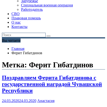
Зарубежье
Специальная военная операция
Работодатель
СВО
Правовая помощь
О нас
Контакты
Вы читаете
Главная
Ферит Гибатдинов
Метка:
Ферит Гибатдинов
Поздравляем Ферита Гибатдинова с
государственной наградой Чувашской
Республики
24.03.2020
24.03.2020
Анастасия