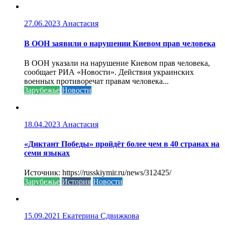
27.06.2023
Анастасия
В ООН заявили о нарушении Киевом прав человека
В ООН указали на нарушение Киевом прав человека,
сообщает РИА «Новости». Действия украинских
военных противоречат правам человека...
Зарубежье
Новости
18.04.2023
Анастасия
«Диктант Победы» пройдёт более чем в 40 странах на
семи языках
Источник: https://russkiymir.ru/news/312425/
Зарубежье
История
Новости
15.09.2021
Екатерина Сдвижкова