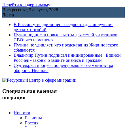
Перейти к содержимому
Воскресенье, 9 августа, 2026
Лента
В России утвердили ценз оседлости для получения
детских пособий
Путин подписал новые льготы для семей участников
СВО: что изменится
Путина не удивляет, что предсказания Жириновского
сбываются
Владимир Путин подписал инициированные «Единой
Россией» законы о защите бизнеса и граждан
Cуд закрыл процесс по делу бывшего замминистра
обороны Иванова
Специальная военная
операция
Новости
Регионы
Россия