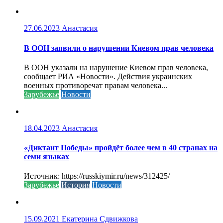
27.06.2023
Анастасия
В ООН заявили о нарушении Киевом прав человека
В ООН указали на нарушение Киевом прав человека,
сообщает РИА «Новости». Действия украинских
военных противоречат правам человека...
Зарубежье
Новости
18.04.2023
Анастасия
«Диктант Победы» пройдёт более чем в 40 странах на
семи языках
Источник: https://russkiymir.ru/news/312425/
Зарубежье
История
Новости
15.09.2021
Екатерина Сдвижкова