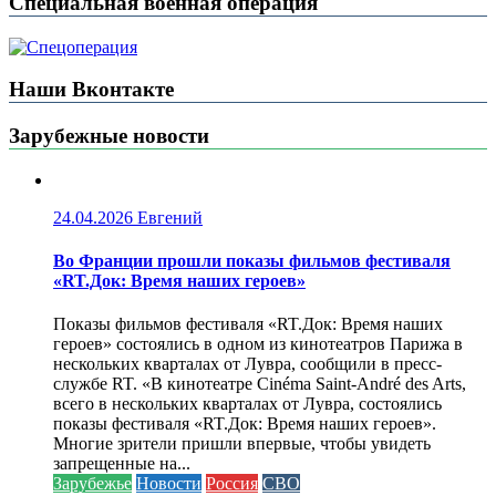
Специальная военная операция
Наши Вконтакте
Зарубежные новости
24.04.2026
Евгений
Во Франции прошли показы фильмов фестиваля
«RT.Док: Время наших героев»
Показы фильмов фестиваля «RT.Док: Время наших
героев» состоялись в одном из кинотеатров Парижа в
нескольких кварталах от Лувра, сообщили в пресс-
службе RT. «В кинотеатре Cinéma Saint-André des Arts,
всего в нескольких кварталах от Лувра, состоялись
показы фестиваля «RT.Док: Время наших героев».
Многие зрители пришли впервые, чтобы увидеть
запрещенные на...
Зарубежье
Новости
Россия
СВО