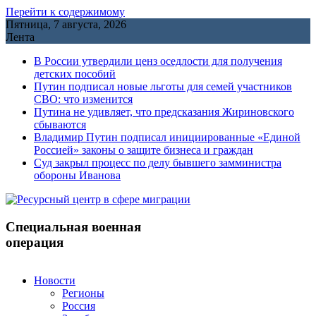
Перейти к содержимому
Пятница, 7 августа, 2026
Лента
В России утвердили ценз оседлости для получения
детских пособий
Путин подписал новые льготы для семей участников
СВО: что изменится
Путина не удивляет, что предсказания Жириновского
сбываются
Владимир Путин подписал инициированные «Единой
Россией» законы о защите бизнеса и граждан
Cуд закрыл процесс по делу бывшего замминистра
обороны Иванова
Специальная военная
операция
Новости
Регионы
Россия