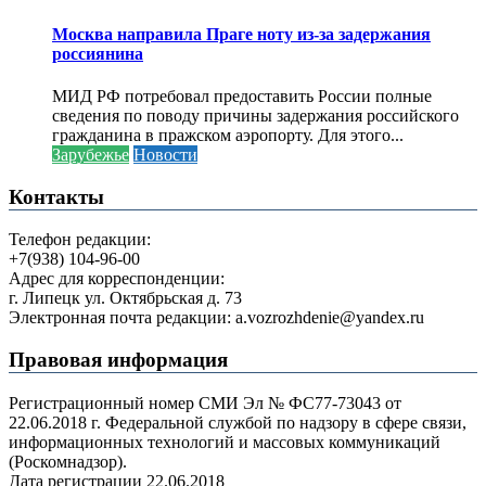
Москва направила Праге ноту из-за задержания
россиянина
МИД РФ потребовал предоставить России полные
сведения по поводу причины задержания российского
гражданина в пражском аэропорту. Для этого...
Зарубежье
Новости
Контакты
Телефон редакции:
+7(938) 104-96-00
Адрес для корреспонденции:
г. Липецк ул. Октябрьская д. 73
Электронная почта редакции: a.vozrozhdenie@yandex.ru
Правовая информация
Регистрационный номер СМИ Эл № ФС77-73043 от
22.06.2018 г. Федеральной службой по надзору в сфере связи,
информационных технологий и массовых коммуникаций
(Роскомнадзор).
Дата регистрации 22.06.2018