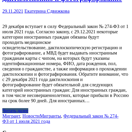
29.11.2021
Екатерина Сдвижкова
29 декабря вступает в силу Федеральный закон № 274-ФЗ от 1
июля 2021 года. Согласно закону, с 29.12.2021 некоторые
категории иностранных граждан обязаны будут
проходить медицинское
освидетельствование, дактилоскопическую регистрацию и
фотографирование, а МВД будет выдавать иностранным
гражданам карты с чипом, на которых будут указаны
идентификационные номера, ФИО, дата рождения, пол,
сведения о гражданстве, а также информация о прохождении
дактилоскопии и фотографирования. Обратите внимание, что
с 29 декабря 2021 года дактилоскопия и
фотографирование будет обязательной для следующих
категорий иностранных граждан: Для иностранных граждан,
в том числе несовершеннолетних, которые прибыли в Россию
на срок более 90 дней. Для иностранных…
Читать далее
Мигрант
,
Новости
Мигранты
,
Федеральный закон № 274-
ФЗ от 1 июля 2021 года