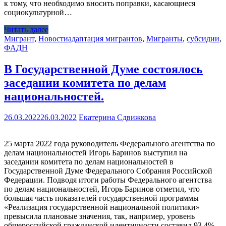
к тому, что необходимо вносить поправки, касающиеся
социокультурной…
Читать далее
Мигрант
,
Новости
адаптация мигрантов
,
Мигранты
,
субсидии
,
ФАДН
В Государственной Думе состоялось
заседании комитета по делам
национальностей.
26.03.2022
26.03.2022
Екатерина Сдвижкова
25 марта 2022 года руководитель Федерального агентства по
делам национальностей Игорь Баринов выступил на
заседании комитета по делам национальностей в
Государственной Думе Федерального Собрания Российской
Федерации. Подводя итоги работы Федерального агентства
по делам национальностей, Игорь Баринов отметил, что
большая часть показателей государственной программы
«Реализация государственной национальной политики»
превысила плановые значения, так, например, уровень
общероссийской гражданской идентичности составил 93,4%,