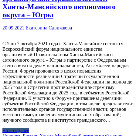
Ханты-Мансийского автономного
округа – Югры
20.09.2021
Екатерина Сдвижкова
С 5 по 7 октября 2021 года в Ханты-Мансийске состоится
Всероссийский форум национального единства,
организуемый Правительством Ханты-Мансийского
автономного округа – Югры в партнерстве с Федеральным
агентством по делам национальностей, Ассамблеей народов
России. Форум проводится в целях повышения
эффективности реализации Стратегии государственной
национальной политики Российской Федерации на период до
2025 года и Стратегии противодействия экстремизму
Российской Федерации до 2025 года в субъектах Российской
Федерации. К участию в Форуме приглашены делегации
субъектов Российской Федерации, в том числе представители:
исполнительных органов государственной власти; органов
местного самоуправления муниципальных образований;
научного сообщества и институтов гражданского…
Читать далее
Новости
,
Россия
,
Ханты-Мансийский автономный округ —