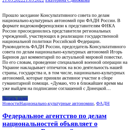
21.05.2022
21.05.2022
Екатерина Сдвижкова
Прошло заседание Консультативного совета по делам
национально-культурных автономий при ФАДН России. В
формате видеоконференцсвязи к представителям ФНКА
России присоединились представители региональных
учреждений, участвующих в реализации государственной
национальной политики Российской Федерации.
Руководитель ФАДН России, председатель Консультативного
совета по делам национально-культурных автономий Игорь
Баринов дал комментарий по актуальной мировой повестке.
По его словам, проведение специальной военной операции на
Украине накладывает отпечаток на всю деятельность нашей
страны, государства и, в том числе, национально-культурных
автономий, которые приняли активное участие в сборе
гуманитарной помощи. «Думаю, что в ближайшее время мы
уже выйдем на подписание соглашений с Донецкой…
Читать далее
Новости
Национально-культурные автономии
,
ФАДН
Федеральное агентство по делам
национальностей объявляет о