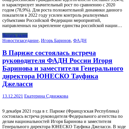
и характеризует значительный рост по сравнению с 2020
годом (78,9%). Для роста положительной динамики данного
показателя в 2022 году усилен контроль реализуемых
субъектами Российской Федерации мероприятий,
направленных на укрепление единства российской нации…
Читать далее
Новости
заседание
,
Игорь Баринов
,
ФАДН
В Париже состоялась встреча
руководителя ФАДН России Игоря
Баринова и заместителя Генерального
директора ЮНЕСКО Тауфика
Джеласси
13.12.2021
Екатерина Сдвижкова
9 декабря 2021 года в г. Париже (Французская Республика)
состоялась встреча руководителя Федерального агентства по
делам национальностей Игоря Баринова и заместителя
Генерального директора ЮНЕСКО Тауфика Джеласси. В ходе