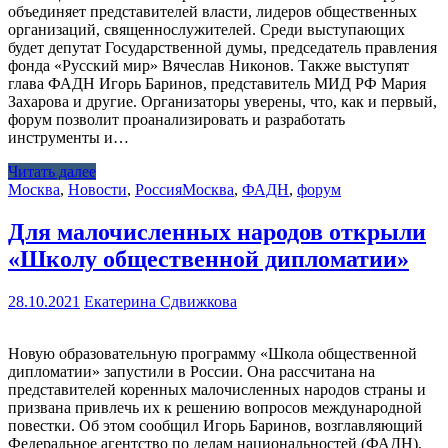
объединяет представителей власти, лидеров общественных
организаций, священнослужителей. Среди выступающих
будет депутат Государственной думы, председатель правления
фонда «Русский мир» Вячеслав Никонов. Также выступят
глава ФАДН Игорь Баринов, представитель МИД РФ Мария
Захарова и другие. Организаторы уверены, что, как и первый,
форум позволит проанализировать и разработать
инструменты и…
Читать далее
Москва
,
Новости
,
Россия
Москва
,
ФАДН
,
форум
Для малочисленных народов открыли
«Школу общественной дипломатии»
28.10.2021
Екатерина Сдвижкова
Новую образовательную программу «Школа общественной
дипломатии» запустили в России. Она рассчитана на
представителей коренных малочисленных народов страны и
призвана привлечь их к решению вопросов международной
повестки. Об этом сообщил Игорь Баринов, возглавляющий
Федеральное агентство по делам национальностей (ФАДН),