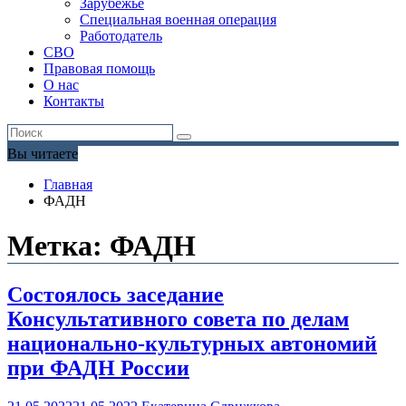
Зарубежье
Специальная военная операция
Работодатель
СВО
Правовая помощь
О нас
Контакты
Вы читаете
Главная
ФАДН
Метка:
ФАДН
Состоялось заседание
Консультативного совета по делам
национально-культурных автономий
при ФАДН России