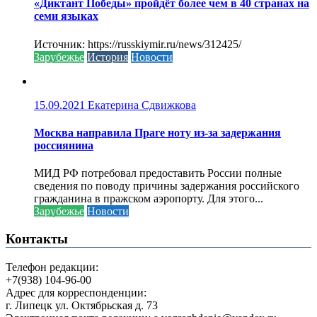
«Диктант Победы» пройдёт более чем в 40 странах на
семи языках
Источник: https://russkiymir.ru/news/312425/
Зарубежье
История
Новости
15.09.2021
Екатерина Сдвижкова
Москва направила Праге ноту из-за задержания
россиянина
МИД РФ потребовал предоставить России полные
сведения по поводу причины задержания российского
гражданина в пражском аэропорту. Для этого...
Зарубежье
Новости
Контакты
Телефон редакции:
+7(938) 104-96-00
Адрес для корреспонденции:
г. Липецк ул. Октябрьская д. 73