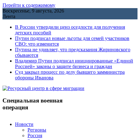
Перейти к содержимому
Воскресенье, 9 августа, 2026
Лента
В России утвердили ценз оседлости для получения
детских пособий
Путин подписал новые льготы для семей участников
СВО: что изменится
Путина не удивляет, что предсказания Жириновского
сбываются
Владимир Путин подписал инициированные «Единой
Россией» законы о защите бизнеса и граждан
Cуд закрыл процесс по делу бывшего замминистра
обороны Иванова
Специальная военная
операция
Новости
Регионы
Россия