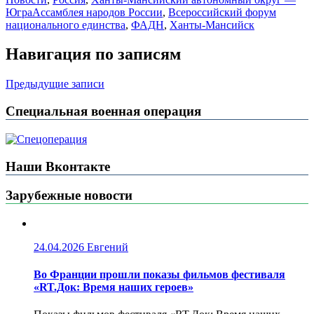
Югра
Ассамблея народов России
,
Всероссийский форум
национального единства
,
ФАДН
,
Ханты-Мансийск
Навигация по записям
Предыдущие записи
Специальная военная операция
Наши Вконтакте
Зарубежные новости
24.04.2026
Евгений
Во Франции прошли показы фильмов фестиваля
«RT.Док: Время наших героев»