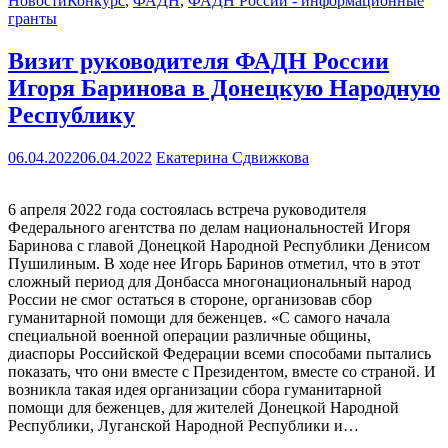
Новости
Конкурс
,
ФАДН
,
ФАДН России - информационные
гранты
Визит руководителя ФАДН России
Игоря Баринова в Донецкую Народную
Республику
06.04.2022
06.04.2022
Екатерина Сдвижкова
6 апреля 2022 года состоялась встреча руководителя
Федерального агентства по делам национальностей Игоря
Баринова с главой Донецкой Народной Республики Денисом
Пушилиным. В ходе нее Игорь Баринов отметил, что в этот
сложный период для Донбасса многонациональный народ
России не смог остаться в стороне, организовав сбор
гуманитарной помощи для беженцев. «С самого начала
специальной военной операции различные общины,
диаспоры Российской Федерации всеми способами пытались
показать, что они вместе с Президентом, вместе со страной. И
возникла такая идея организации сбора гуманитарной
помощи для беженцев, для жителей Донецкой Народной
Республики, Луганской Народной Республики и…