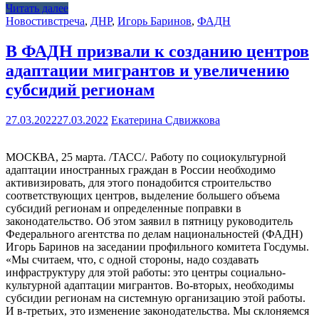
Читать далее
Новости
встреча
,
ДНР
,
Игорь Баринов
,
ФАДН
В ФАДН призвали к созданию центров
адаптации мигрантов и увеличению
субсидий регионам
27.03.2022
27.03.2022
Екатерина Сдвижкова
МОСКВА, 25 марта. /ТАСС/. Работу по социокультурной
адаптации иностранных граждан в России необходимо
активизировать, для этого понадобится строительство
соответствующих центров, выделение большего объема
субсидий регионам и определенные поправки в
законодательство. Об этом заявил в пятницу руководитель
Федерального агентства по делам национальностей (ФАДН)
Игорь Баринов на заседании профильного комитета Госдумы.
«Мы считаем, что, с одной стороны, надо создавать
инфраструктуру для этой работы: это центры социально-
культурной адаптации мигрантов. Во-вторых, необходимы
субсидии регионам на системную организацию этой работы.
И в-третьих, это изменение законодательства. Мы склоняемся