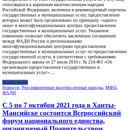
относящихся к коренным малочисленным народам
Российской Федерации, включена в рекомендуемый перечень
государственных и муниципальных услуг, предоставление
которых может быть организовано по принципу «одного
окна» в многофункциональных центрах предоставления
государственных и муниципальных услуг. Указанное
изменение позволит обеспечить заключение соглашений
между ФАДН России и региональными
многофункциональными центрами предоставления
государственных и муниципальных услуг по предоставлению
государственной услуги, в соответствии с требованиями
Федерального закона от 27 июля 2010 г. № 210-ФЗ «Об
организации предоставления государственных и
муниципальных услуг».…
Читать далее
Новости
,
Россия
коренные малочисленные народы
,
МФЦ
,
ФАДН
С 5 по 7 октября 2021 года в Ханты-
Мансийске состоится Всероссийский
форум национального единства,
организуемый Правительством