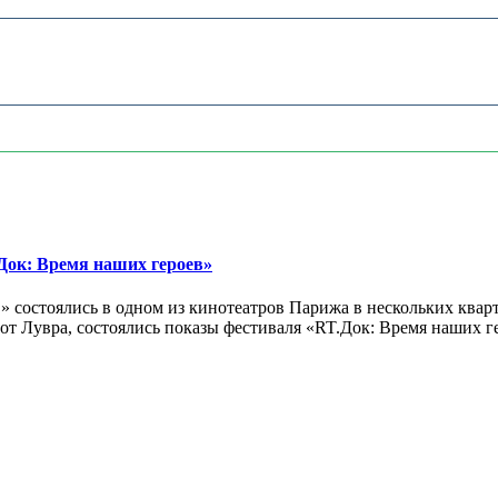
ок: Время наших героев»
 состоялись в одном из кинотеатров Парижа в нескольких кварт
лах от Лувра, состоялись показы фестиваля «RT.Док: Время наших