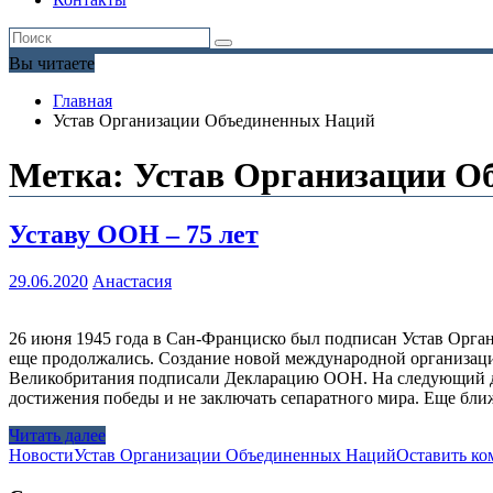
Вы читаете
Главная
Устав Организации Объединенных Наций
Метка:
Устав Организации О
Уставу ООН – 75 лет
29.06.2020
Анастасия
26 июня 1945 года в Сан-Франциско был подписан Устав Орга
еще продолжались. Создание новой международной организации
Великобритания подписали Декларацию ООН. На следующий де
достижения победы и не заключать сепаратного мира. Еще 
Читать далее
Новости
Устав Организации Объединенных Наций
Оставить ко