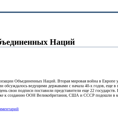
бъединенных Наций
низации Объединенных Наций. Вторая мировая война в Европе у
 обсуждалось ведущими державами с начала 40-х годов, еще в 
нь свои подписи поставили представители еще 22 государств.
ближе к созданию ООН Великобритания, США и СССР подошли в
мментарий