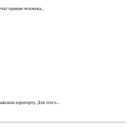
ат правам человека...
ском аэропорту. Для этого...