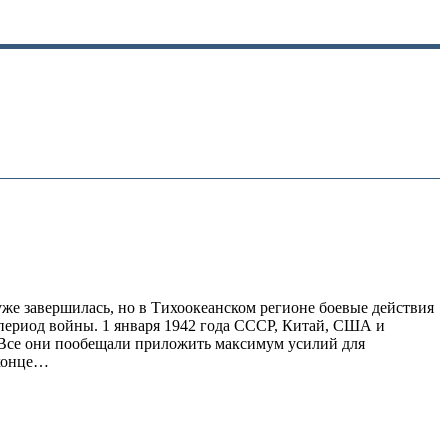
же завершилась, но в Тихоокеанском регионе боевые действия
период войны. 1 января 1942 года СССР, Китай, США и
 Все они пообещали приложить максимум усилий для
 конце…