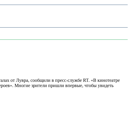
алах от Лувра, сообщили в пресс-службе RT. «В кинотеатре
 героев». Многие зрители пришли впервые, чтобы увидеть