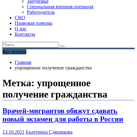
Зарубежье
Специальная военная операция
Работодатель
СВО
Правовая помощь
О нас
Контакты
Вы читаете
Главная
упрощенное получение гражданства
Метка:
упрощенное
получение гражданства
Врачей-мигрантов обяжут сдавать
новый экзамен для работы в России
13.10.2021
Екатерина Сдвижкова