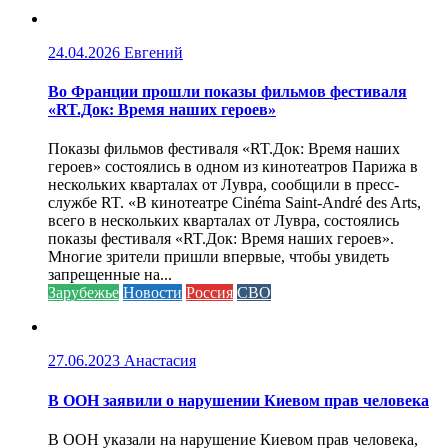
24.04.2026
Евгений
Во Франции прошли показы фильмов фестиваля
«RT.Док: Время наших героев»
Показы фильмов фестиваля «RT.Док: Время наших
героев» состоялись в одном из кинотеатров Парижа в
нескольких кварталах от Лувра, сообщили в пресс-
службе RT. «В кинотеатре Cinéma Saint-André des Arts,
всего в нескольких кварталах от Лувра, состоялись
показы фестиваля «RT.Док: Время наших героев».
Многие зрители пришли впервые, чтобы увидеть
запрещенные на...
Зарубежье
Новости
Россия
СВО
27.06.2023
Анастасия
В ООН заявили о нарушении Киевом прав человека
В ООН указали на нарушение Киевом прав человека,