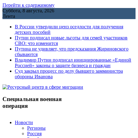
Перейти к содержимому
Суббота, 8 августа, 2026
Лента
В России утвердили ценз оседлости для получения
детских пособий
Путин подписал новые льготы для семей участников
СВО: что изменится
Путина не удивляет, что предсказания Жириновского
сбываются
Владимир Путин подписал инициированные «Единой
Россией» законы о защите бизнеса и граждан
Cуд закрыл процесс по делу бывшего замминистра
обороны Иванова
Специальная военная
операция
Новости
Регионы
Россия