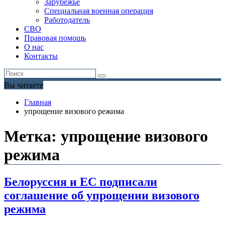
Зарубежье
Специальная военная операция
Работодатель
СВО
Правовая помощь
О нас
Контакты
Вы читаете
Главная
упрощение визового режима
Метка:
упрощение визового
режима
Белоруссия и ЕС подписали
соглашение об упрощении визового
режима