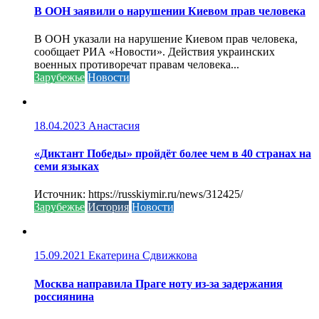
В ООН заявили о нарушении Киевом прав человека
В ООН указали на нарушение Киевом прав человека,
сообщает РИА «Новости». Действия украинских
военных противоречат правам человека...
Зарубежье
Новости
18.04.2023
Анастасия
«Диктант Победы» пройдёт более чем в 40 странах на
семи языках
Источник: https://russkiymir.ru/news/312425/
Зарубежье
История
Новости
15.09.2021
Екатерина Сдвижкова
Москва направила Праге ноту из-за задержания
россиянина