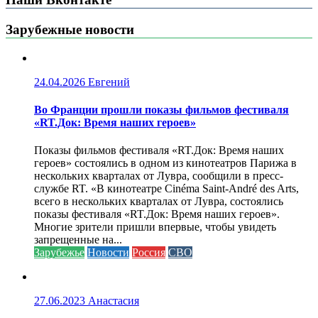
Зарубежные новости
24.04.2026
Евгений
Во Франции прошли показы фильмов фестиваля
«RT.Док: Время наших героев»
Показы фильмов фестиваля «RT.Док: Время наших
героев» состоялись в одном из кинотеатров Парижа в
нескольких кварталах от Лувра, сообщили в пресс-
службе RT. «В кинотеатре Cinéma Saint-André des Arts,
всего в нескольких кварталах от Лувра, состоялись
показы фестиваля «RT.Док: Время наших героев».
Многие зрители пришли впервые, чтобы увидеть
запрещенные на...
Зарубежье
Новости
Россия
СВО
27.06.2023
Анастасия