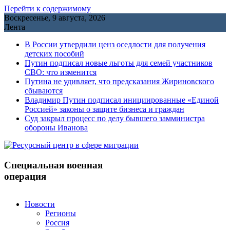
Перейти к содержимому
Воскресенье, 9 августа, 2026
Лента
В России утвердили ценз оседлости для получения
детских пособий
Путин подписал новые льготы для семей участников
СВО: что изменится
Путина не удивляет, что предсказания Жириновского
сбываются
Владимир Путин подписал инициированные «Единой
Россией» законы о защите бизнеса и граждан
Cуд закрыл процесс по делу бывшего замминистра
обороны Иванова
Специальная военная
операция
Новости
Регионы
Россия