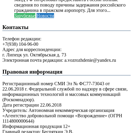
сведения по поводу причины задержания российского
гражданина в пражском аэропорту. Для этого...
Зарубежье
Новости
Контакты
Телефон редакции:
+7(938) 104-96-00
Адрес для корреспонденции:
г. Липецк ул. Октябрьская д. 73
Электронная почта редакции: a.vozrozhdenie@yandex.ru
Правовая информация
Регистрационный номер СМИ Эл № ФС77-73043 от
22.06.2018 г. Федеральной службой по надзору в сфере связи,
информационных технологий и массовых коммуникаций
(Роскомнадзор).
Дата регистрации 22.06.2018
Учредитель: Автономная некоммерческая организация
«Агентство добровольной помощи «Возрождение» (ОГРН
1114800000644)
Информационная продукция 12+
Главный редактор: Беспяткин Э.В.