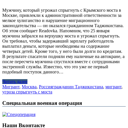
Мужчину, который угрожал спрыгнуть с Крымского моста в
Москве, привлекли к административной ответственности за
мелкое хулиганство и нарушение миграционного
законодательства — он оказался гражданином Таджикистана.
Об этом сообщает Readovka. Напомним, что 25 января
мужчина забрался на верхушку моста и угрожал спрыгнуть.
Он требовал, чтобы задержавший зарплату работодатель
выплатил деньги, которые необходимы на содержание
четверых детей. Кроме того, у него были долги по кредитам.
В результате спасатели подняли ему наличные на автокране, а
после пересчета мужчина спустился вместе с сотрудниками
экстренной службы. Известно, что это уже не первый
подобный поступок данного…
Читать далее
Мигрант
,
Москва
,
Россия
гражданин Таджикистана
,
мигрант
,
угроза спрыгнуть с моста
Специальная военная операция
Наши Вконтакте