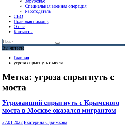
Зарубежье
Специальная военная операция
Работодатель
СВО
Правовая помощь
О нас
Контакты
Вы читаете
Главная
угроза спрыгнуть с моста
Метка:
угроза спрыгнуть с
моста
Угрожавший спрыгнуть с Крымского
моста в Москве оказался мигрантом
27.01.2022
Екатерина Сдвижкова