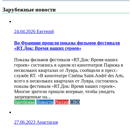
Зарубежные новости
24.04.2026
Евгений
Во Франции прошли показы фильмов фестиваля
«RT.Док: Время наших героев»
Показы фильмов фестиваля «RT.Док: Время наших
героев» состоялись в одном из кинотеатров Парижа в
нескольких кварталах от Лувра, сообщили в пресс-
службе RT. «В кинотеатре Cinéma Saint-André des Arts,
всего в нескольких кварталах от Лувра, состоялись
показы фестиваля «RT.Док: Время наших героев».
Многие зрители пришли впервые, чтобы увидеть
запрещенные на...
Зарубежье
Новости
Россия
СВО
27.06.2023
Анастасия