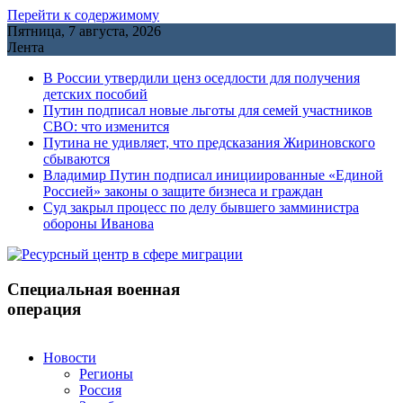
Перейти к содержимому
Пятница, 7 августа, 2026
Лента
В России утвердили ценз оседлости для получения
детских пособий
Путин подписал новые льготы для семей участников
СВО: что изменится
Путина не удивляет, что предсказания Жириновского
сбываются
Владимир Путин подписал инициированные «Единой
Россией» законы о защите бизнеса и граждан
Cуд закрыл процесс по делу бывшего замминистра
обороны Иванова
Специальная военная
операция
Новости
Регионы
Россия