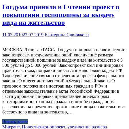
Госдума приняла в I чтении проект о
повышении госпошлины за выдачу
вида на жительство
11.07.2019
22.07.2019
Екатерина Сдвижкова
МОСКВА, 9 июля. /ТАСС/. Госдума приняла в первом чтении
законопроект, предусматривающий увеличение размера
государственной пошлины за выдачу вида на жительство с 3
500 рублей до 5 000 рублей. Законопроект был инициирован
правительством, поправки вносятся в Налоговый кодекс РФ.
Такое увеличение связано с введением проекта федерального
закона «О внесении изменений в Федеральный закон «О
правовом положении иностранных граждан в РФ» и
отдельные законодательные акты Российской Федерации в
части упрощения порядка предоставления некоторым
категориям иностранных граждан и лиц без гражданства
разрешения на временное проживание и вида на жительство»
бессрочного вида на жительство,…
Читать далее
Мигрант
,
Новости
законопроект
,
увеличение размера