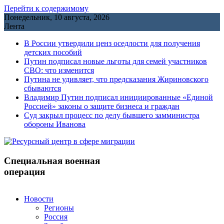
Перейти к содержимому
Понедельник, 10 августа, 2026
Лента
В России утвердили ценз оседлости для получения
детских пособий
Путин подписал новые льготы для семей участников
СВО: что изменится
Путина не удивляет, что предсказания Жириновского
сбываются
Владимир Путин подписал инициированные «Единой
Россией» законы о защите бизнеса и граждан
Cуд закрыл процесс по делу бывшего замминистра
обороны Иванова
Специальная военная
операция
Новости
Регионы
Россия