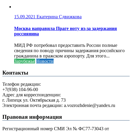
15.09.2021
Екатерина Сдвижкова
Москва направила Праге ноту из-за задержания
россиянина
МИД РФ потребовал предоставить России полные
сведения по поводу причины задержания российского
гражданина в пражском аэропорту. Для этого...
Зарубежье
Новости
Контакты
Телефон редакции:
+7(938) 104-96-00
Адрес для корреспонденции:
г. Липецк ул. Октябрьская д. 73
Электронная почта редакции: a.vozrozhdenie@yandex.ru
Правовая информация
Регистрационный номер СМИ Эл № ФС77-73043 от