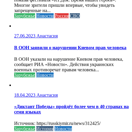
Многие зрители пришли впервые, чтобы увидеть
запрещенные на...
Зарубежье
Новости
Россия
СВО
27.06.2023
Анастасия
В ООН заявили о нарушении Киевом прав человека
В ООН указали на нарушение Киевом прав человека,
сообщает РИА «Новости». Действия украинских
военных противоречат правам человека...
Зарубежье
Новости
18.04.2023
Анастасия
«Диктант Победы» пройдёт более чем в 40 странах на
семи языках
Источник: https://russkiymir.ru/news/312425/
Зарубежье
История
Новости