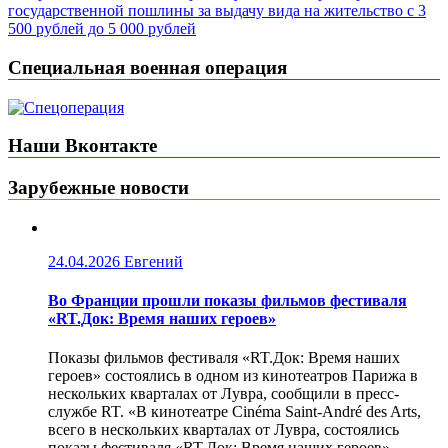
государственной пошлины за выдачу вида на жительство с 3
500 рублей до 5 000 рублей
Специальная военная операция
Наши Вконтакте
Зарубежные новости
24.04.2026
Евгений
Во Франции прошли показы фильмов фестиваля
«RT.Док: Время наших героев»
Показы фильмов фестиваля «RT.Док: Время наших
героев» состоялись в одном из кинотеатров Парижа в
нескольких кварталах от Лувра, сообщили в пресс-
службе RT. «В кинотеатре Cinéma Saint-André des Arts,
всего в нескольких кварталах от Лувра, состоялись
показы фестиваля «RT.Док: Время наших героев».