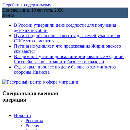
Перейти к содержимому
Понедельник, 10 августа, 2026
Лента
В России утвердили ценз оседлости для получения
детских пособий
Путин подписал новые льготы для семей участников
СВО: что изменится
Путина не удивляет, что предсказания Жириновского
сбываются
Владимир Путин подписал инициированные «Единой
Россией» законы о защите бизнеса и граждан
Cуд закрыл процесс по делу бывшего замминистра
обороны Иванова
Специальная военная
операция
Новости
Регионы
Россия