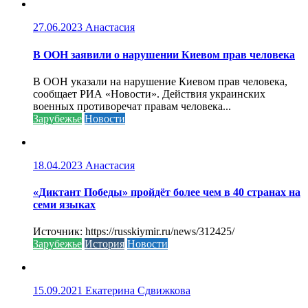
27.06.2023
Анастасия
В ООН заявили о нарушении Киевом прав человека
В ООН указали на нарушение Киевом прав человека,
сообщает РИА «Новости». Действия украинских
военных противоречат правам человека...
Зарубежье
Новости
18.04.2023
Анастасия
«Диктант Победы» пройдёт более чем в 40 странах на
семи языках
Источник: https://russkiymir.ru/news/312425/
Зарубежье
История
Новости
15.09.2021
Екатерина Сдвижкова