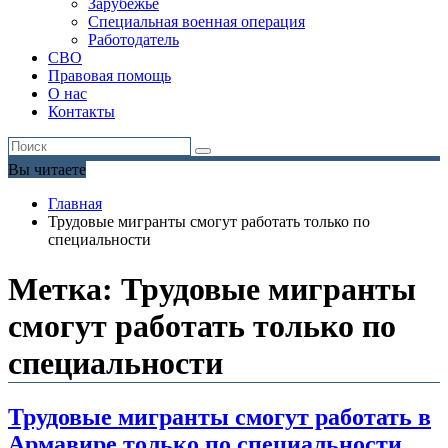
Зарубежье
Специальная военная операция
Работодатель
СВО
Правовая помощь
О нас
Контакты
Вы читаете
Главная
Трудовые мигранты смогут работать только по
специальности
Метка:
Трудовые мигранты
смогут работать только по
специальности
Трудовые мигранты смогут работать в
Армавире только по специальности