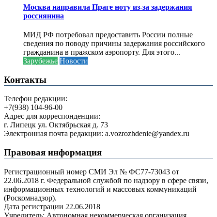
Москва направила Праге ноту из-за задержания
россиянина
МИД РФ потребовал предоставить России полные
сведения по поводу причины задержания российского
гражданина в пражском аэропорту. Для этого...
Зарубежье
Новости
Контакты
Телефон редакции:
+7(938) 104-96-00
Адрес для корреспонденции:
г. Липецк ул. Октябрьская д. 73
Электронная почта редакции: a.vozrozhdenie@yandex.ru
Правовая информация
Регистрационный номер СМИ Эл № ФС77-73043 от
22.06.2018 г. Федеральной службой по надзору в сфере связи,
информационных технологий и массовых коммуникаций
(Роскомнадзор).
Дата регистрации 22.06.2018
Учредитель: Автономная некоммерческая организация