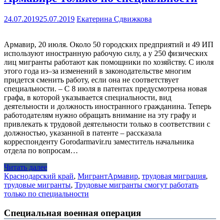
24.07.2019
25.07.2019
Екатерина Сдвижкова
Армавир, 20 июля. Около 50 городских предприятий и 49 ИП
используют иностранную рабочую силу, а у 250 физических
лиц мигранты работают как помощники по хозяйству. С июля
этого года из–за изменений в законодательстве многим
придется сменить работу, если она не соответствует
специальности. – С 8 июля в патентах предусмотрена новая
графа, в которой указывается специальности, вид
деятельности и должность иностранного гражданина. Теперь
работодателям нужно обращать внимание на эту графу и
привлекать к трудовой деятельности только в соответствии с
должностью, указанной в патенте – рассказала
корреспонденту Gorodarmavir.ru заместитель начальника
отдела по вопросам…
Читать далее
Краснодарский край
,
Мигрант
Армавир
,
трудовая миграция
,
трудовые мигранты
,
Трудовые мигранты смогут работать
только по специальности
Специальная военная операция