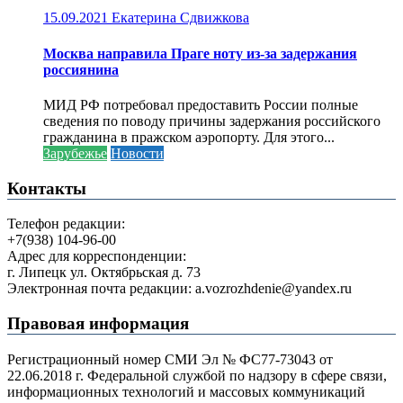
15.09.2021
Екатерина Сдвижкова
Москва направила Праге ноту из-за задержания
россиянина
МИД РФ потребовал предоставить России полные
сведения по поводу причины задержания российского
гражданина в пражском аэропорту. Для этого...
Зарубежье
Новости
Контакты
Телефон редакции:
+7(938) 104-96-00
Адрес для корреспонденции:
г. Липецк ул. Октябрьская д. 73
Электронная почта редакции: a.vozrozhdenie@yandex.ru
Правовая информация
Регистрационный номер СМИ Эл № ФС77-73043 от
22.06.2018 г. Федеральной службой по надзору в сфере связи,
информационных технологий и массовых коммуникаций