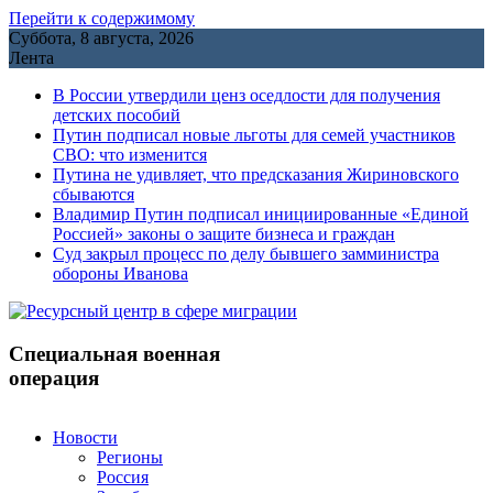
Перейти к содержимому
Суббота, 8 августа, 2026
Лента
В России утвердили ценз оседлости для получения
детских пособий
Путин подписал новые льготы для семей участников
СВО: что изменится
Путина не удивляет, что предсказания Жириновского
сбываются
Владимир Путин подписал инициированные «Единой
Россией» законы о защите бизнеса и граждан
Cуд закрыл процесс по делу бывшего замминистра
обороны Иванова
Специальная военная
операция
Новости
Регионы
Россия