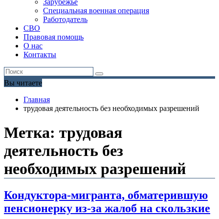
Зарубежье
Специальная военная операция
Работодатель
СВО
Правовая помощь
О нас
Контакты
Вы читаете
Главная
трудовая деятельность без необходимых разрешений
Метка:
трудовая
деятельность без
необходимых разрешений
Кондуктора-мигранта, обматерившую
пенсионерку из-за жалоб на скользкие