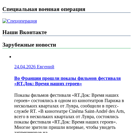
Специальная военная операция
Наши Вконтакте
Зарубежные новости
24.04.2026
Евгений
Во Франции прошли показы фильмов фестиваля
«RT.Док: Время наших героев»
Показы фильмов фестиваля «RT.Док: Время наших
героев» состоялись в одном из кинотеатров Парижа в
нескольких кварталах от Лувра, сообщили в пресс-
службе RT. «В кинотеатре Cinéma Saint-André des Arts,
всего в нескольких кварталах от Лувра, состоялись
показы фестиваля «RT.Док: Время наших героев».
Многие зрители пришли впервые, чтобы увидеть
запрещенные на...