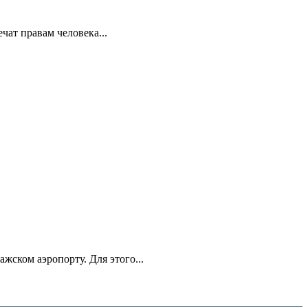
ат правам человека...
ском аэропорту. Для этого...