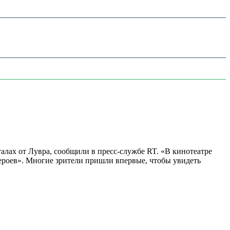
алах от Лувра, сообщили в пресс-службе RT. «В кинотеатре
 героев». Многие зрители пришли впервые, чтобы увидеть