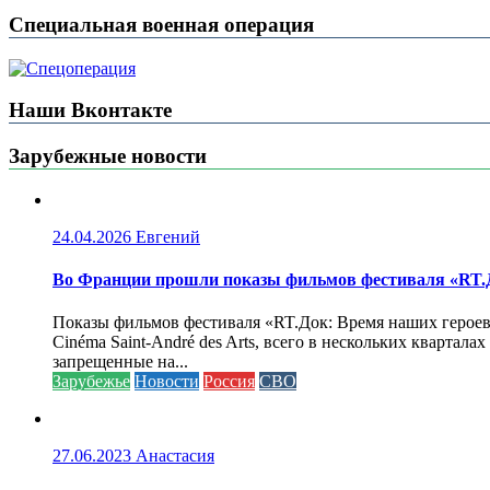
Специальная военная операция
Наши Вконтакте
Зарубежные новости
24.04.2026
Евгений
Во Франции прошли показы фильмов фестиваля «RT.Д
Показы фильмов фестиваля «RT.Док: Время наших героев»
Cinéma Saint-André des Arts, всего в нескольких кварта
запрещенные на...
Зарубежье
Новости
Россия
СВО
27.06.2023
Анастасия