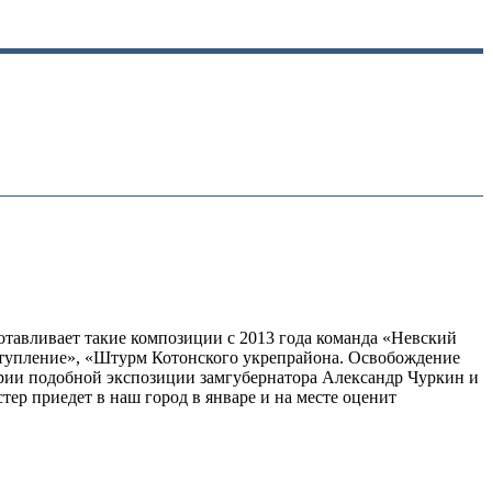
тавливает такие композиции с 2013 года команда «Невский
наступление», «Штурм Котонского укрепрайона. Освобождение
ории подобной экспозиции замгубернатора Александр Чуркин и
ер приедет в наш город в январе и на месте оценит