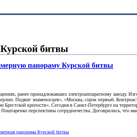
 Курской битвы
ехмерную панораму Курской битвы
ениях, ранее принадлежавших электроаппаратному заводу. Изго
за Берлин. Подвиг знаменосцев», «Москва, сорок первый. Контр
и Брестской крепости». Сегодня в Санкт-Петербурге на террит
Поштаренко перспективы сотрудничества. Договрились, что маст
хмерная панорама Курской битвы