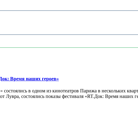
ок: Время наших героев»
 состоялись в одном из кинотеатров Парижа в нескольких кварт
лах от Лувра, состоялись показы фестиваля «RT.Док: Время наших