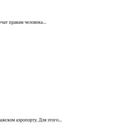
ат правам человека...
ском аэропорту. Для этого...