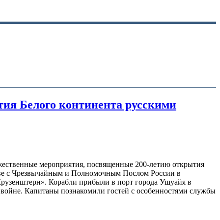
ия Белого континента русскими
жественные мероприятия, посвященные 200-летию открытия
аве с Чрезвычайным и Полномочным Послом России в
рузенштерн». Корабли прибыли в порт города Ушуайя в
 войне. Капитаны познакомили гостей с особенностями службы