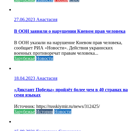
27.06.2023
Анастасия
В ООН заявили о нарушении Киевом прав человека
В ООН указали на нарушение Киевом прав человека,
сообщает РИА «Новости». Действия украинских
военных противоречат правам человека...
Зарубежье
Новости
18.04.2023
Анастасия
«Диктант Победы» пройдёт более чем в 40 странах на
семи языках
Источник: https://russkiymir.ru/news/312425/
Зарубежье
История
Новости