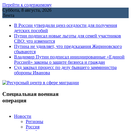
Перейти к содержимому
Суббота, 8 августа, 2026
Лента
В России утвердили ценз оседлости для получения
детских пособий
Путин подписал новые льготы для семей участников
СВО: что изменится
Путина не удивляет, что предсказания Жириновского
сбываются
Владимир Путин подписал инициированные «Единой
Россией» законы о защите бизнеса и граждан
Cуд закрыл процесс по делу бывшего замминистра
обороны Иванова
Специальная военная
операция
Новости
Регионы
Россия