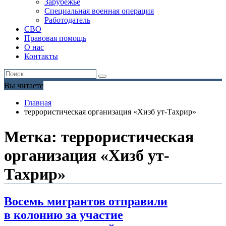
Зарубежье
Специальная военная операция
Работодатель
СВО
Правовая помощь
О нас
Контакты
Вы читаете
Главная
террористическая организация «Хизб ут-Тахрир»
Метка:
террористическая
организация «Хизб ут-
Тахрир»
Восемь мигрантов отправили
в колонию за участие