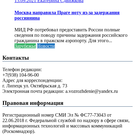
15.09.2021
Екатерина Сдвижкова
Москва направила Праге ноту из-за задержания
россиянина
МИД РФ потребовал предоставить России полные
сведения по поводу причины задержания российского
гражданина в пражском аэропорту. Для этого...
Зарубежье
Новости
Контакты
Телефон редакции:
+7(938) 104-96-00
Адрес для корреспонденции:
г. Липецк ул. Октябрьская д. 73
Электронная почта редакции: a.vozrozhdenie@yandex.ru
Правовая информация
Регистрационный номер СМИ Эл № ФС77-73043 от
22.06.2018 г. Федеральной службой по надзору в сфере связи,
информационных технологий и массовых коммуникаций
(Роскомнадзор).