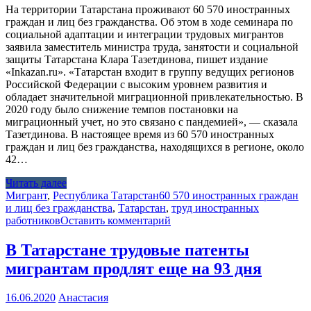
На территории Татарстана проживают 60 570 иностранных
граждан и лиц без гражданства. Об этом в ходе семинара по
социальной адаптации и интеграции трудовых мигрантов
заявила заместитель министра труда, занятости и социальной
защиты Татарстана Клара Тазетдинова, пишет издание
«Inkazan.ru». «Татарстан входит в группу ведущих регионов
Российской Федерации с высоким уровнем развития и
обладает значительной миграционной привлекательностью. В
2020 году было снижение темпов постановки на
миграционный учет, но это связано с пандемией», — сказала
Тазетдинова. В настоящее время из 60 570 иностранных
граждан и лиц без гражданства, находящихся в регионе, около
42…
Читать далее
Мигрант
,
Республика Татарстан
60 570 иностранных граждан
и лиц без гражданства
,
Татарстан
,
труд иностранных
работников
Оставить комментарий
В Татарстане трудовые патенты
мигрантам продлят еще на 93 дня
16.06.2020
Анастасия