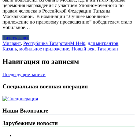
церемония награждения с участием Уполномоченного по
правам человека в Российской Федерации Татьяны
Москальковой. В номинации “Лучшее мобильное
приложение по правовому просвещению” победителем стало
мобильное…
Читать далее
Мигрант
,
Республика Татарстан
M-Help
,
для мигрантов
,
Казань
,
мобильное приложение
,
Новый век
,
Татарстан
Навигация по записям
Предыдущие записи
Специальная военная операция
Наши Вконтакте
Зарубежные новости