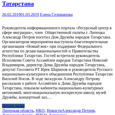
Татарстана
26.02.2019
01.03.2019
Елена Селиванова
Руководитель информационного портала «Ресурсный центр в
сфере миграции«, член Общественной палаты г. Липецка
Александр Петров посетил Дом Дружбы народов Татарстана.
Организатором мероприятия выступила благотворительная
организация «Новый век» при поддержке Федерального
агентства по делам национальностей и Правительства
Республики Татарстан. Гостей встретили руководитель
Исполкома Совета Ассамблеи народов Татарстана Николай
Владимиров, директор Дома Дружбы народов Татарстана,
депутат Госсовета РТ Ирек Шарипов и руководитель Русского
национально-культурного объединения Республики Татарстан
Василий Носов. В ходе экскурсии Александру Петрову
рассказали о работе Ассамблеи и Дома Дружбы народов
Татарстана, показали кабинеты национально-культурных
автономий, многонациональную воскресную школу, музей
Дружбы, концертный зал,…
Читать далее
Липецкая область
,
НКО
,
Новости
Александр Петров
,