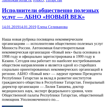
Липецкая область
,
РНКО
,
Татарстан
Исполнители общественно полезных
услуг — АБНО «НОВЫЙ ВЕК»
14.01.2019
14.01.2019
Елена Селиванова
Наша новая рубрика посвящена некоммерческим
организациям — исполнителям общественно полезных услуг
Минюста России. Автономная благотворительная
некоммерческая организация «Новый век» была основана в
1998 году и официально зарегистрирована в 1999 году в
Казани. Сегодня она работает по наиболее востребованным
обществом направлениям и является одной из старейших
социально ориентированных некоммерческих организаций в
регионе. АБНО «Новый век» — лауреат премии Президента
Республики Татарстан за вклад в развитие институтов
гражданского общества в Республике Татарстан. Генеральный
директор организации — Лилия Таишева, доктор
медицинских наук, эксперт федерального уровня, член
Общественной палаты Республики Татарстан, общественный
помощник Уполномоченного по…