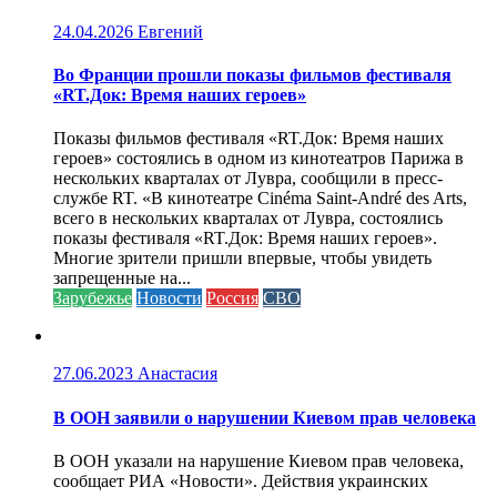
24.04.2026
Евгений
Во Франции прошли показы фильмов фестиваля
«RT.Док: Время наших героев»
Показы фильмов фестиваля «RT.Док: Время наших
героев» состоялись в одном из кинотеатров Парижа в
нескольких кварталах от Лувра, сообщили в пресс-
службе RT. «В кинотеатре Cinéma Saint-André des Arts,
всего в нескольких кварталах от Лувра, состоялись
показы фестиваля «RT.Док: Время наших героев».
Многие зрители пришли впервые, чтобы увидеть
запрещенные на...
Зарубежье
Новости
Россия
СВО
27.06.2023
Анастасия
В ООН заявили о нарушении Киевом прав человека
В ООН указали на нарушение Киевом прав человека,
сообщает РИА «Новости». Действия украинских