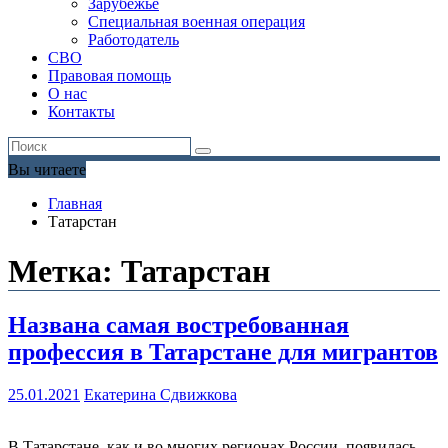
Зарубежье
Специальная военная операция
Работодатель
СВО
Правовая помощь
О нас
Контакты
Вы читаете
Главная
Татарстан
Метка:
Татарстан
Названа самая востребованная
профессия в Татарстане для мигрантов
25.01.2021
Екатерина Сдвижкова
В Татарстане, как и во многих регионах России, появилась