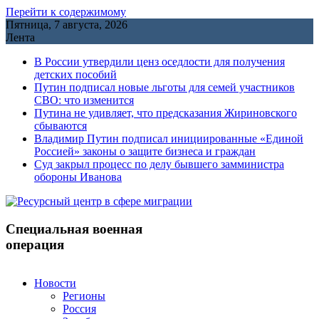
Перейти к содержимому
Пятница, 7 августа, 2026
Лента
В России утвердили ценз оседлости для получения
детских пособий
Путин подписал новые льготы для семей участников
СВО: что изменится
Путина не удивляет, что предсказания Жириновского
сбываются
Владимир Путин подписал инициированные «Единой
Россией» законы о защите бизнеса и граждан
Cуд закрыл процесс по делу бывшего замминистра
обороны Иванова
Специальная военная
операция
Новости
Регионы
Россия