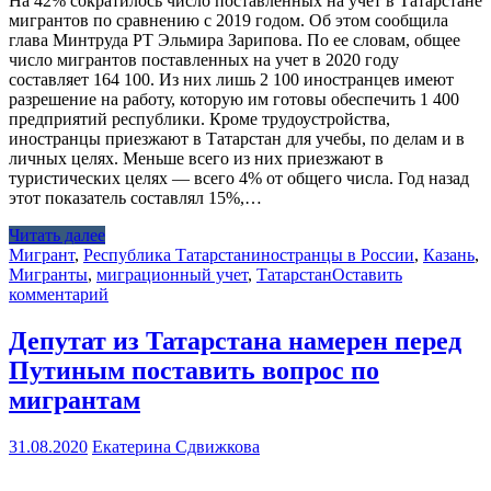
На 42% сократилось число поставленных на учет в Татарстане
мигрантов по сравнению с 2019 годом. Об этом сообщила
глава Минтруда РТ Эльмира Зарипова. По ее словам, общее
число мигрантов поставленных на учет в 2020 году
составляет 164 100. Из них лишь 2 100 иностранцев имеют
разрешение на работу, которую им готовы обеспечить 1 400
предприятий республики. Кроме трудоустройства,
иностранцы приезжают в Татарстан для учебы, по делам и в
личных целях. Меньше всего из них приезжают в
туристических целях — всего 4% от общего числа. Год назад
этот показатель составлял 15%,…
Читать далее
Мигрант
,
Республика Татарстан
иностранцы в России
,
Казань
,
Мигранты
,
миграционный учет
,
Татарстан
Оставить
комментарий
Депутат из Татарстана намерен перед
Путиным поставить вопрос по
мигрантам
31.08.2020
Екатерина Сдвижкова