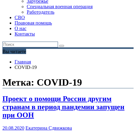
Зарубежье
Специальная военная операция
Работодатель
СВО
Правовая помощь
О нас
Контакты
Вы читаете
Главная
СOVID-19
Метка:
СOVID-19
Проект о помощи России другим
странам в период пандемии запущен
при ООН
20.08.2020
Екатерина Сдвижкова