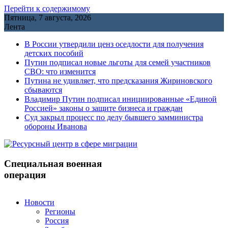
Перейти к содержимому
Пятница, 7 августа, 2026
Лента
В России утвердили ценз оседлости для получения
детских пособий
Путин подписал новые льготы для семей участников
СВО: что изменится
Путина не удивляет, что предсказания Жириновского
сбываются
Владимир Путин подписал инициированные «Единой
Россией» законы о защите бизнеса и граждан
Cуд закрыл процесс по делу бывшего замминистра
обороны Иванова
Специальная военная
операция
Новости
Регионы
Россия