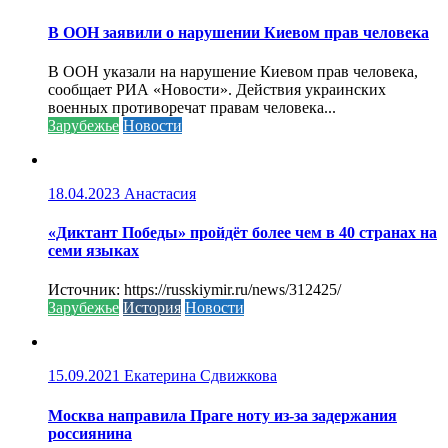
В ООН заявили о нарушении Киевом прав человека
В ООН указали на нарушение Киевом прав человека,
сообщает РИА «Новости». Действия украинских
военных противоречат правам человека...
Зарубежье
Новости
18.04.2023
Анастасия
«Диктант Победы» пройдёт более чем в 40 странах на
семи языках
Источник: https://russkiymir.ru/news/312425/
Зарубежье
История
Новости
15.09.2021
Екатерина Сдвижкова
Москва направила Праге ноту из-за задержания
россиянина