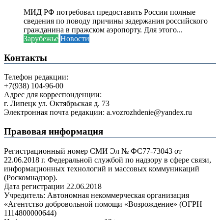
МИД РФ потребовал предоставить России полные
сведения по поводу причины задержания российского
гражданина в пражском аэропорту. Для этого...
Зарубежье
Новости
Контакты
Телефон редакции:
+7(938) 104-96-00
Адрес для корреспонденции:
г. Липецк ул. Октябрьская д. 73
Электронная почта редакции: a.vozrozhdenie@yandex.ru
Правовая информация
Регистрационный номер СМИ Эл № ФС77-73043 от
22.06.2018 г. Федеральной службой по надзору в сфере связи,
информационных технологий и массовых коммуникаций
(Роскомнадзор).
Дата регистрации 22.06.2018
Учредитель: Автономная некоммерческая организация
«Агентство добровольной помощи «Возрождение» (ОГРН
1114800000644)