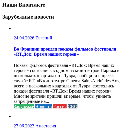
Наши Вконтакте
Зарубежные новости
24.04.2026
Евгений
Во Франции прошли показы фильмов фестиваля
«RT.Док: Время наших героев»
Показы фильмов фестиваля «RT.Док: Время наших
героев» состоялись в одном из кинотеатров Парижа в
нескольких кварталах от Лувра, сообщили в пресс-
службе RT. «В кинотеатре Cinéma Saint-André des Arts,
всего в нескольких кварталах от Лувра, состоялись
показы фестиваля «RT.Док: Время наших героев».
Многие зрители пришли впервые, чтобы увидеть
запрещенные на...
Зарубежье
Новости
Россия
СВО
27.06.2023
Анастасия