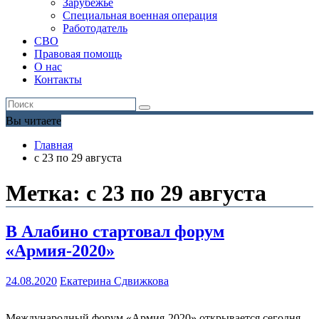
Зарубежье
Специальная военная операция
Работодатель
СВО
Правовая помощь
О нас
Контакты
Вы читаете
Главная
с 23 по 29 августа
Метка:
с 23 по 29 августа
В Алабино стартовал форум
«Армия-2020»
24.08.2020
Екатерина Сдвижкова
Международный форум «Армия-2020» открывается сегодня,