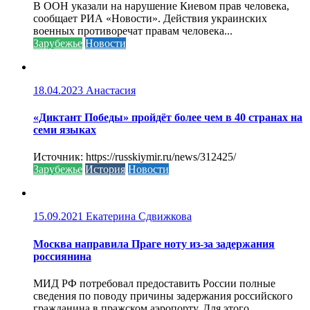
В ООН указали на нарушение Киевом прав человека,
сообщает РИА «Новости». Действия украинских
военных противоречат правам человека...
Зарубежье
Новости
18.04.2023
Анастасия
«Диктант Победы» пройдёт более чем в 40 странах на
семи языках
Источник: https://russkiymir.ru/news/312425/
Зарубежье
История
Новости
15.09.2021
Екатерина Сдвижкова
Москва направила Праге ноту из-за задержания
россиянина
МИД РФ потребовал предоставить России полные
сведения по поводу причины задержания российского
гражданина в пражском аэропорту. Для этого...