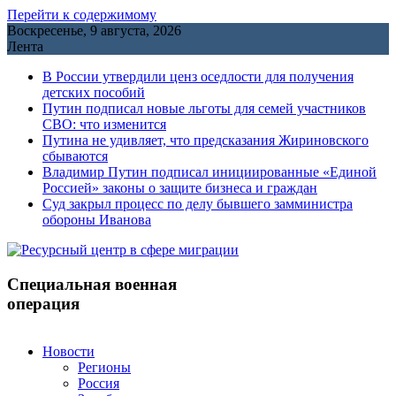
Перейти к содержимому
Воскресенье, 9 августа, 2026
Лента
В России утвердили ценз оседлости для получения
детских пособий
Путин подписал новые льготы для семей участников
СВО: что изменится
Путина не удивляет, что предсказания Жириновского
сбываются
Владимир Путин подписал инициированные «Единой
Россией» законы о защите бизнеса и граждан
Cуд закрыл процесс по делу бывшего замминистра
обороны Иванова
Специальная военная
операция
Новости
Регионы
Россия