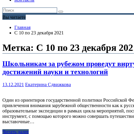
Вы читаете
Главная
С 10 по 23 декабря 2021
Метка:
С 10 по 23 декабря 202
Школьникам за рубежом проведут вирт
достижений науки и технологий
13.12.2021
Екатерина Сдвижкова
Один из ориентиров государственной политики Российской Фед
привлечения внимания зарубежной общественности как к русско
образовательные экспедиции в рамках цикла мероприятий, пос
инструмент, с помощью которого можно совершать путешествия
выставочные…
Читать далее