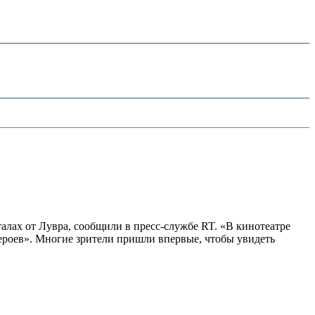
алах от Лувра, сообщили в пресс-службе RT. «В кинотеатре
 героев». Многие зрители пришли впервые, чтобы увидеть