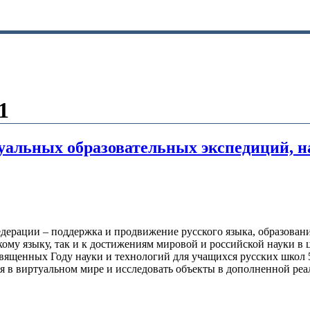
1
уальных образовательных экспедиций, н
ерации – поддержка и продвижение русского языка, образовани
му языку, так и к достижениям мировой и российской науки в ц
вященных Году науки и технологий для учащихся русских школ 
 в виртуальном мире и исследовать объекты в дополненной реа