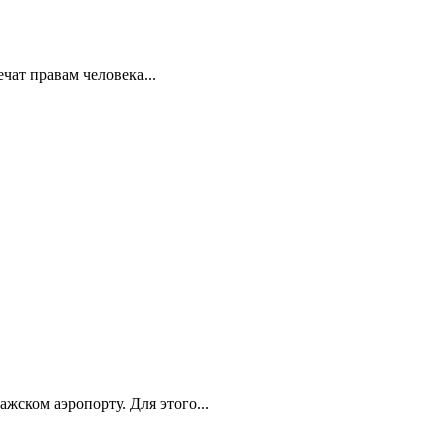
ат правам человека...
ском аэропорту. Для этого...