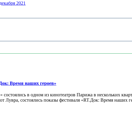
 декабря 2021
ок: Время наших героев»
 состоялись в одном из кинотеатров Парижа в нескольких кварт
лах от Лувра, состоялись показы фестиваля «RT.Док: Время наших