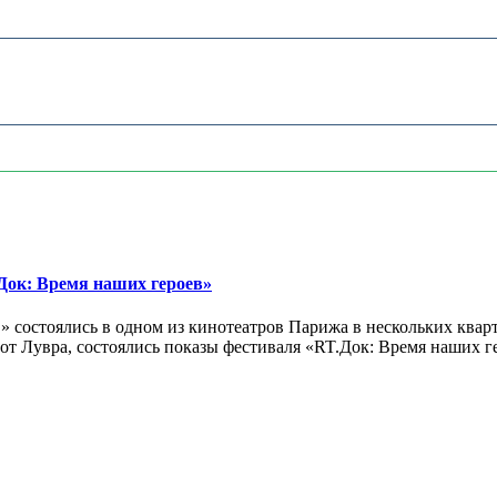
ок: Время наших героев»
 состоялись в одном из кинотеатров Парижа в нескольких кварт
лах от Лувра, состоялись показы фестиваля «RT.Док: Время наших