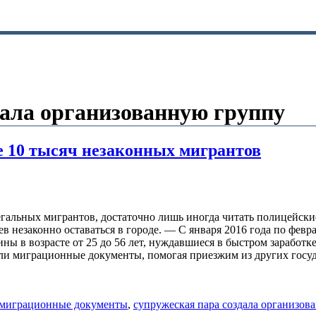
дала организованную группу
е 10 тысяч незаконных мигрантов
легальных мигрантов, достаточно лишь иногда читать полицейски
в незаконно оставаться в городе. — С января 2016 года по февр
ны в возрасте от 25 до 56 лет, нуждавшиеся в быстром заработ
и миграционные документы, помогая приезжим из других госуда
 миграционные документы
,
супружеская пара создала организов