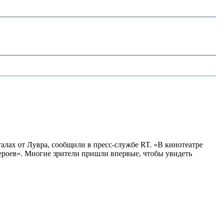
алах от Лувра, сообщили в пресс-службе RT. «В кинотеатре
 героев». Многие зрители пришли впервые, чтобы увидеть