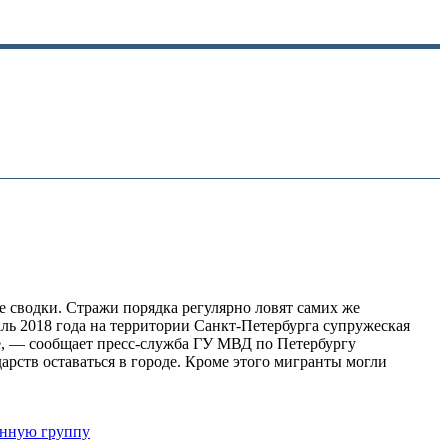
е сводки. Стражи порядка регулярно ловят самих же
аль 2018 года на территории Санкт-Петербурга супружеская
ке, — сообщает пресс-служба ГУ МВД по Петербургу
рств оставаться в городе. Кроме этого мигранты могли
анную группу