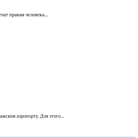
ат правам человека...
ском аэропорту. Для этого...