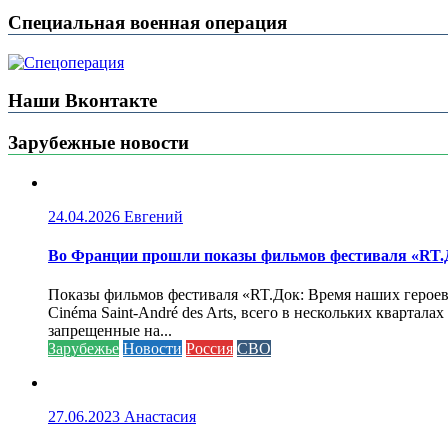
Специальная военная операция
Наши Вконтакте
Зарубежные новости
24.04.2026
Евгений
Во Франции прошли показы фильмов фестиваля «RT.Д
Показы фильмов фестиваля «RT.Док: Время наших героев»
Cinéma Saint-André des Arts, всего в нескольких кварта
запрещенные на...
Зарубежье
Новости
Россия
СВО
27.06.2023
Анастасия