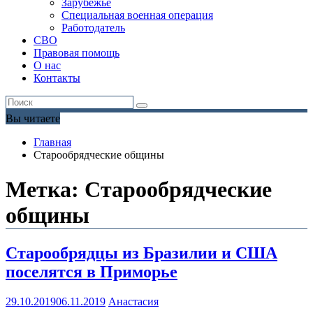
Зарубежье
Специальная военная операция
Работодатель
СВО
Правовая помощь
О нас
Контакты
Вы читаете
Главная
Старообрядческие общины
Метка:
Старообрядческие
общины
Старообрядцы из Бразилии и США
поселятся в Приморье
29.10.2019
06.11.2019
Анастасия