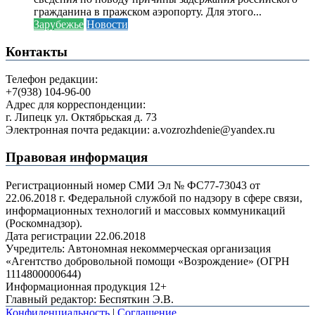
гражданина в пражском аэропорту. Для этого...
Зарубежье
Новости
Контакты
Телефон редакции:
+7(938) 104-96-00
Адрес для корреспонденции:
г. Липецк ул. Октябрьская д. 73
Электронная почта редакции: a.vozrozhdenie@yandex.ru
Правовая информация
Регистрационный номер СМИ Эл № ФС77-73043 от
22.06.2018 г. Федеральной службой по надзору в сфере связи,
информационных технологий и массовых коммуникаций
(Роскомнадзор).
Дата регистрации 22.06.2018
Учредитель: Автономная некоммерческая организация
«Агентство добровольной помощи «Возрождение» (ОГРН
1114800000644)
Информационная продукция 12+
Главный редактор: Беспяткин Э.В.
Конфиденциальность
|
Соглашение