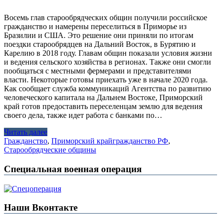
Восемь глав старообрядческих общин получили российское
гражданство и намерены переселиться в Приморье из
Бразилии и США. Это решение они приняли по итогам
поездки старообрядцев на Дальний Восток, в Бурятию и
Карелию в 2018 году. Главам общин показали условия жизни
и ведения сельского хозяйства в регионах. Также они смогли
пообщаться с местными фермерами и представителями
власти. Некоторые готовы приехать уже в начале 2020 года.
Как сообщает служба коммуникаций Агентства по развитию
человеческого капитала на Дальнем Востоке, Приморский
край готов предоставить переселенцам землю для ведения
своего дела, также идет работа с банками по…
Читать далее
Гражданство
,
Приморский край
гражданство РФ
,
Старообрядческие общины
Специальная военная операция
Наши Вконтакте