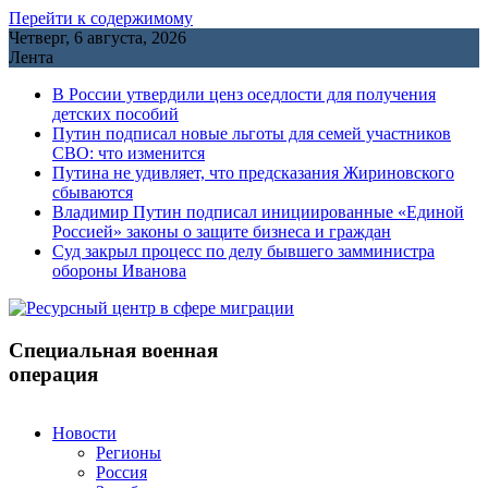
Перейти к содержимому
Четверг, 6 августа, 2026
Лента
В России утвердили ценз оседлости для получения
детских пособий
Путин подписал новые льготы для семей участников
СВО: что изменится
Путина не удивляет, что предсказания Жириновского
сбываются
Владимир Путин подписал инициированные «Единой
Россией» законы о защите бизнеса и граждан
Cуд закрыл процесс по делу бывшего замминистра
обороны Иванова
Специальная военная
операция
Новости
Регионы
Россия