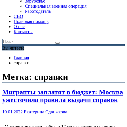
Зарубежье
Специальная военная операция
Работодатель
СВО
Правовая помощь
О нас
Контакты
Вы читаете
Главная
справки
Метка:
справки
Мигранты заплатят в бюджет: Москва
ужесточила правила выдачи справок
19.01.2022
Екатерина Сдвижкова
Московские власти выбрали 17 государственных клиник,