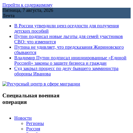
Перейти к содержимому
Пятница, 7 августа, 2026
Лента
В России утвердили ценз оседлости для получения
детских пособий
Путин подписал новые льготы для семей участников
СВО: что изменится
Путина не удивляет, что предсказания Жириновского
сбываются
Владимир Путин подписал инициированные «Единой
Россией» законы о защите бизнеса и граждан
Cуд закрыл процесс по делу бывшего замминистра
обороны Иванова
Специальная военная
операция
Новости
Регионы
Россия