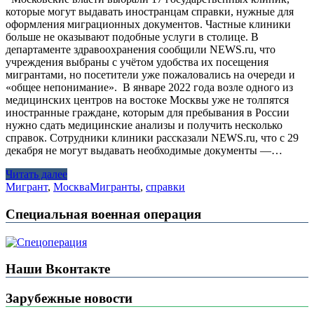
которые могут выдавать иностранцам справки, нужные для
оформления миграционных документов. Частные клиники
больше не оказывают подобные услуги в столице. В
департаменте здравоохранения сообщили NEWS.ru, что
учреждения выбраны с учётом удобства их посещения
мигрантами, но посетители уже пожаловались на очереди и
«общее непонимание». В январе 2022 года возле одного из
медицинских центров на востоке Москвы уже не толпятся
иностранные граждане, которым для пребывания в России
нужно сдать медицинские анализы и получить несколько
справок. Сотрудники клиники рассказали NEWS.ru, что с 29
декабря не могут выдавать необходимые документы —…
Читать далее
Мигрант
,
Москва
Мигранты
,
справки
Специальная военная операция
Наши Вконтакте
Зарубежные новости