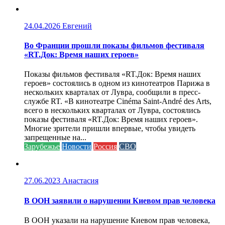
24.04.2026
Евгений
Во Франции прошли показы фильмов фестиваля
«RT.Док: Время наших героев»
Показы фильмов фестиваля «RT.Док: Время наших
героев» состоялись в одном из кинотеатров Парижа в
нескольких кварталах от Лувра, сообщили в пресс-
службе RT. «В кинотеатре Cinéma Saint-André des Arts,
всего в нескольких кварталах от Лувра, состоялись
показы фестиваля «RT.Док: Время наших героев».
Многие зрители пришли впервые, чтобы увидеть
запрещенные на...
Зарубежье
Новости
Россия
СВО
27.06.2023
Анастасия
В ООН заявили о нарушении Киевом прав человека
В ООН указали на нарушение Киевом прав человека,