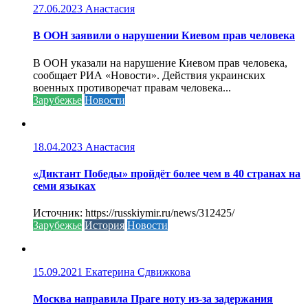
27.06.2023
Анастасия
В ООН заявили о нарушении Киевом прав человека
В ООН указали на нарушение Киевом прав человека,
сообщает РИА «Новости». Действия украинских
военных противоречат правам человека...
Зарубежье
Новости
18.04.2023
Анастасия
«Диктант Победы» пройдёт более чем в 40 странах на
семи языках
Источник: https://russkiymir.ru/news/312425/
Зарубежье
История
Новости
15.09.2021
Екатерина Сдвижкова
Москва направила Праге ноту из-за задержания