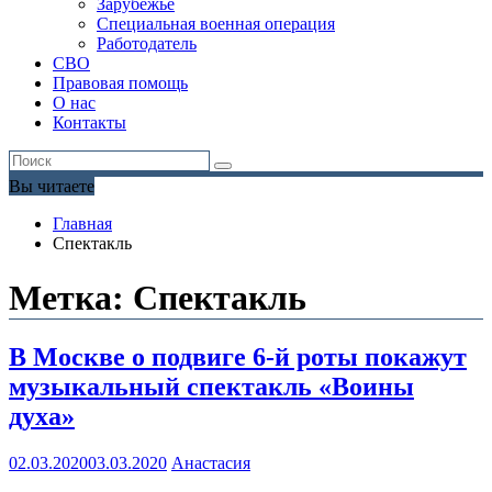
Зарубежье
Специальная военная операция
Работодатель
СВО
Правовая помощь
О нас
Контакты
Вы читаете
Главная
Спектакль
Метка:
Спектакль
В Москве о подвиге 6-й роты покажут
музыкальный спектакль «Воины
духа»
02.03.2020
03.03.2020
Анастасия