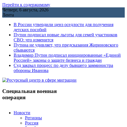
Перейти к содержимому
Четверг, 6 августа, 2026
Лента
В России утвердили ценз оседлости для получения
детских пособий
Путин подписал новые льготы для семей участников
СВО: что изменится
Путина не удивляет, что предсказания Жириновского
сбываются
Владимир Путин подписал инициированные «Единой
Россией» законы о защите бизнеса и граждан
Cуд закрыл процесс по делу бывшего замминистра
обороны Иванова
Специальная военная
операция
Новости
Регионы
Россия