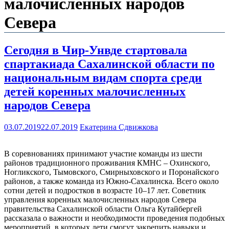
малочисленных народов
Севера
Сегодня в Чир-Унвде стартовала
спартакиада Сахалинской области по
национальным видам спорта среди
детей коренных малочисленных
народов Севера
03.07.2019
22.07.2019
Екатерина Сдвижкова
В соревнованиях принимают участие команды из шести
районов традиционного проживания КМНС – Охинского,
Ногликского, Тымовского, Смирныховского и Поронайского
районов, а также команда из Южно-Сахалинска. Всего около
сотни детей и подростков в возрасте 10–17 лет. Советник
управления коренных малочисленных народов Севера
правительства Сахалинской области Ольга Кутайбергей
рассказала о важности и необходимости проведения подобных
мероприятий, в которых дети смогут закрепить навыки и