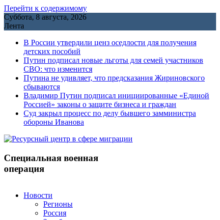
Перейти к содержимому
Суббота, 8 августа, 2026
Лента
В России утвердили ценз оседлости для получения
детских пособий
Путин подписал новые льготы для семей участников
СВО: что изменится
Путина не удивляет, что предсказания Жириновского
сбываются
Владимир Путин подписал инициированные «Единой
Россией» законы о защите бизнеса и граждан
Cуд закрыл процесс по делу бывшего замминистра
обороны Иванова
Специальная военная
операция
Новости
Регионы
Россия