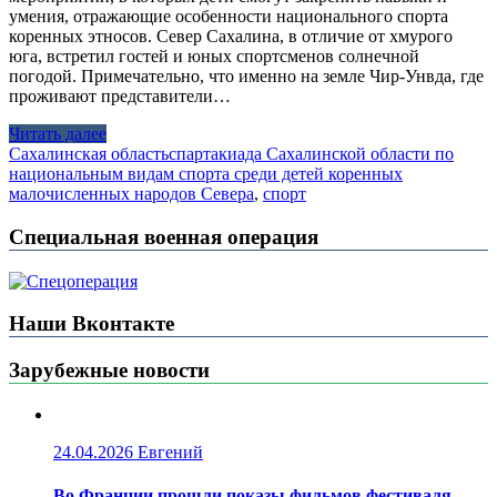
умения, отражающие особенности национального спорта
коренных этносов. Север Сахалина, в отличие от хмурого
юга, встретил гостей и юных спортсменов солнечной
погодой. Примечательно, что именно на земле Чир-Унвда, где
проживают представители…
Читать далее
Сахалинская область
спартакиада Сахалинской области по
национальным видам спорта среди детей коренных
малочисленных народов Севера
,
спорт
Специальная военная операция
Наши Вконтакте
Зарубежные новости
24.04.2026
Евгений
Во Франции прошли показы фильмов фестиваля