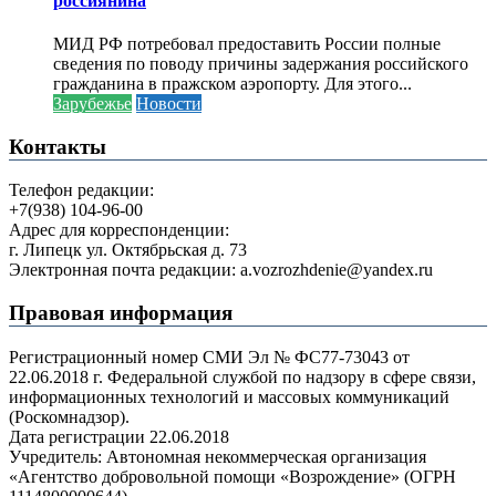
россиянина
МИД РФ потребовал предоставить России полные
сведения по поводу причины задержания российского
гражданина в пражском аэропорту. Для этого...
Зарубежье
Новости
Контакты
Телефон редакции:
+7(938) 104-96-00
Адрес для корреспонденции:
г. Липецк ул. Октябрьская д. 73
Электронная почта редакции: a.vozrozhdenie@yandex.ru
Правовая информация
Регистрационный номер СМИ Эл № ФС77-73043 от
22.06.2018 г. Федеральной службой по надзору в сфере связи,
информационных технологий и массовых коммуникаций
(Роскомнадзор).
Дата регистрации 22.06.2018
Учредитель: Автономная некоммерческая организация
«Агентство добровольной помощи «Возрождение» (ОГРН