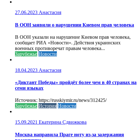
27.06.2023
Анастасия
В ООН заявили о нарушении Киевом прав человека
В ООН указали на нарушение Киевом прав человека,
сообщает РИА «Новости». Действия украинских
военных противоречат правам человека...
Зарубежье
Новости
18.04.2023
Анастасия
«Диктант Победы» пройдёт более чем в 40 странах на
семи языках
Источник: https://russkiymir.ru/news/312425/
Зарубежье
История
Новости
15.09.2021
Екатерина Сдвижкова
Москва направила Праге ноту из-за задержания