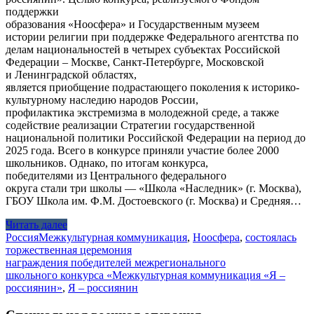
поддержки
образования «Ноосфера» и Государственным музеем
истории религии при поддержке Федерального агентства по
делам национальностей в четырех субъектах Российской
Федерации – Москве, Санкт-Петербурге, Московской
и Ленинградской областях,
является приобщение подрастающего поколения к историко-
культурному наследию народов России,
профилактика экстремизма в молодежной среде, а также
содействие реализации Стратегии государственной
национальной политики Российской Федерации на период до
2025 года. Всего в конкурсе приняли участие более 2000
школьников. Однако, по итогам конкурса,
победителями из Центрального федерального
округа стали три школы — «Школа «Наследник» (г. Москва),
ГБОУ Школа им. Ф.М. Достоевского (г. Москва) и Средняя…
Читать далее
Россия
Межкультурная коммуникация
,
Ноосфера
,
состоялась
торжественная церемония
награждения победителей межрегионального
школьного конкурса «Межкультурная коммуникация «Я –
россиянин»
,
Я – россиянин