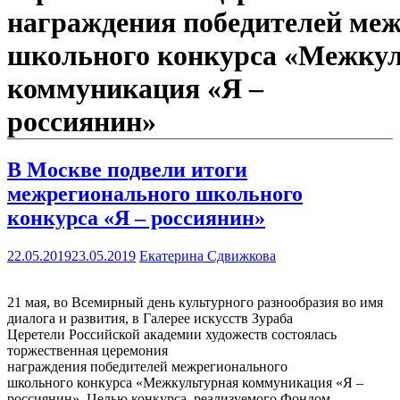
награждения победителей ме
школьного конкурса «Межку
коммуникация «Я –
россиянин»
В Москве подвели итоги
межрегионального школьного
конкурса «Я – россиянин»
22.05.2019
23.05.2019
Екатерина Сдвижкова
21 мая, во Всемирный день культурного разнообразия во имя
диалога и развития, в Галерее искусств Зураба
Церетели Российской академии художеств состоялась
торжественная церемония
награждения победителей межрегионального
школьного конкурса «Межкультурная коммуникация «Я –
россиянин». Целью конкурса, реализуемого Фондом