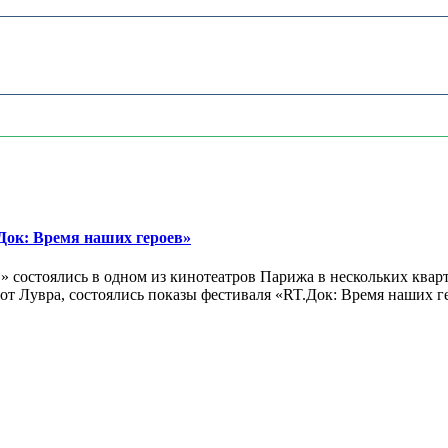
ок: Время наших героев»
 состоялись в одном из кинотеатров Парижа в нескольких кварт
лах от Лувра, состоялись показы фестиваля «RT.Док: Время наших