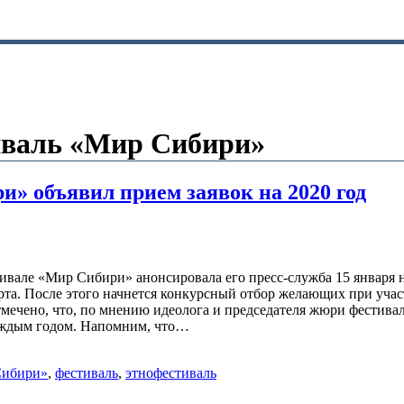
иваль «Мир Сибири»
» объявил прием заявок на 2020 год
ивале «Мир Сибири» анонсировала его пресс-служба 15 января н
рта. После этого начнется конкурсный отбор желающих при участ
тмечено, что, по мнению идеолога и председателя жюри фестивал
каждым годом. Напомним, что…
Сибири»
,
фестиваль
,
этнофестиваль