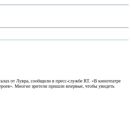
алах от Лувра, сообщили в пресс-службе RT. «В кинотеатре
 героев». Многие зрители пришли впервые, чтобы увидеть