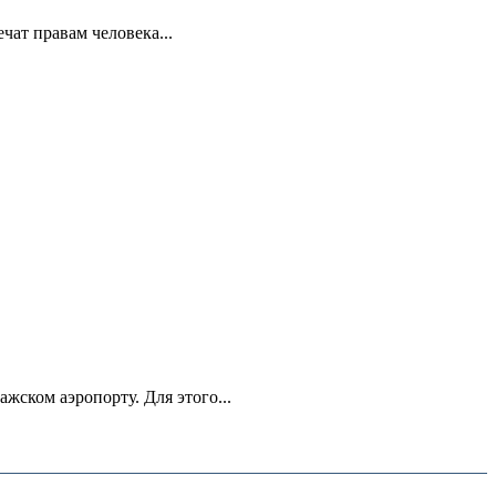
ат правам человека...
ском аэропорту. Для этого...