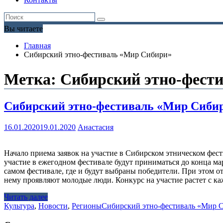
Вы читаете
Главная
Сибирский этно-фестиваль «Мир Сибири»
Метка:
Сибирский этно-фест
Сибирский этно-фестиваль «Мир Сибири
16.01.2020
19.01.2020
Анастасия
Начало приема заявок на участие в Сибирском этническом фест
участие в ежегодном фестивале будут приниматься до конца ма
самом фестивале, где и будут выбраны победители. При этом о
нему проявляют молодые люди. Конкурс на участие растет с 
Читать далее
Культура
,
Новости
,
Регионы
Сибирский этно-фестиваль «Мир 