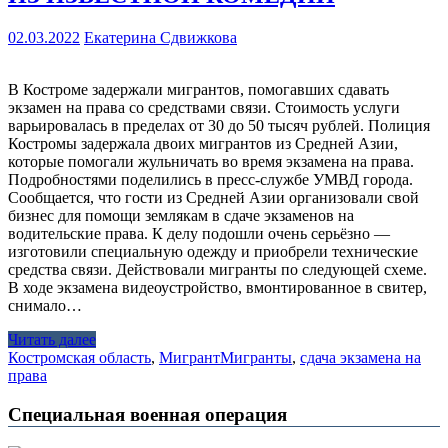
02.03.2022
Екатерина Сдвижкова
В Костроме задержали мигрантов, помогавших сдавать
экзамен на права со средствами связи. Стоимость услуги
варьировалась в пределах от 30 до 50 тысяч рублей. Полиция
Костромы задержала двоих мигрантов из Средней Азии,
которые помогали жульничать во время экзамена на права.
Подробностями поделились в пресс-службе УМВД города.
Сообщается, что гости из Средней Азии организовали свой
бизнес для помощи землякам в сдаче экзаменов на
водительские права. К делу подошли очень серьёзно —
изготовили специальную одежду и приобрели технические
средства связи. Действовали мигранты по следующей схеме.
В ходе экзамена видеоустройство, вмонтированное в свитер,
снимало…
Читать далее
Костромская область
,
Мигрант
Мигранты
,
сдача экзамена на
права
Специальная военная операция