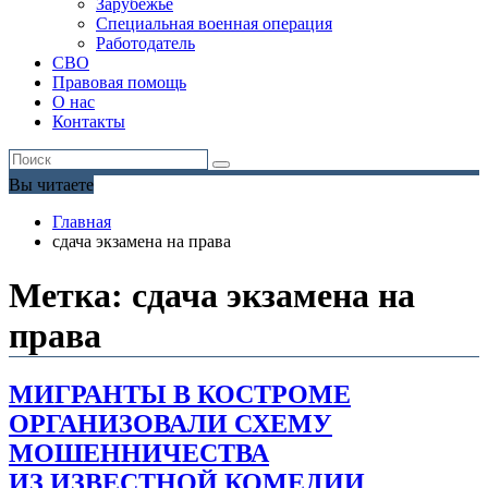
Зарубежье
Специальная военная операция
Работодатель
СВО
Правовая помощь
О нас
Контакты
Вы читаете
Главная
сдача экзамена на права
Метка:
сдача экзамена на
права
МИГРАНТЫ В КОСТРОМЕ
ОРГАНИЗОВАЛИ СХЕМУ
МОШЕННИЧЕСТВА
ИЗ ИЗВЕСТНОЙ КОМЕДИИ