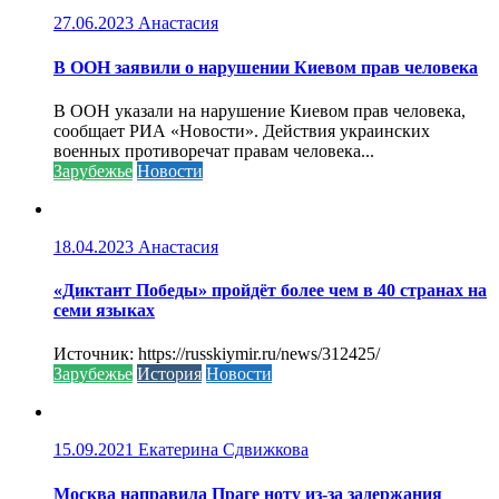
27.06.2023
Анастасия
В ООН заявили о нарушении Киевом прав человека
В ООН указали на нарушение Киевом прав человека,
сообщает РИА «Новости». Действия украинских
военных противоречат правам человека...
Зарубежье
Новости
18.04.2023
Анастасия
«Диктант Победы» пройдёт более чем в 40 странах на
семи языках
Источник: https://russkiymir.ru/news/312425/
Зарубежье
История
Новости
15.09.2021
Екатерина Сдвижкова
Москва направила Праге ноту из-за задержания