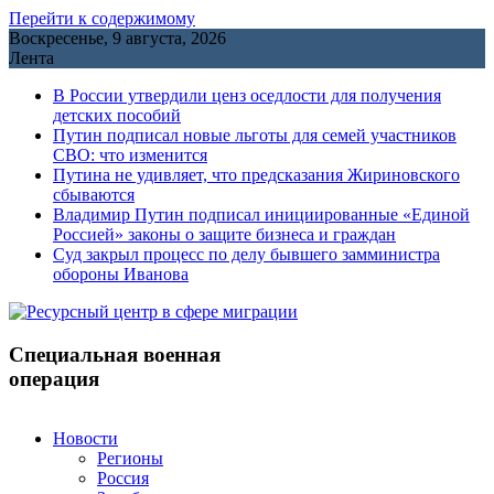
Перейти к содержимому
Воскресенье, 9 августа, 2026
Лента
В России утвердили ценз оседлости для получения
детских пособий
Путин подписал новые льготы для семей участников
СВО: что изменится
Путина не удивляет, что предсказания Жириновского
сбываются
Владимир Путин подписал инициированные «Единой
Россией» законы о защите бизнеса и граждан
Cуд закрыл процесс по делу бывшего замминистра
обороны Иванова
Специальная военная
операция
Новости
Регионы
Россия