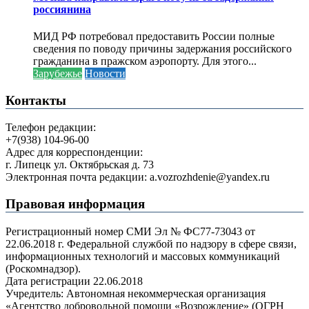
россиянина
МИД РФ потребовал предоставить России полные
сведения по поводу причины задержания российского
гражданина в пражском аэропорту. Для этого...
Зарубежье
Новости
Контакты
Телефон редакции:
+7(938) 104-96-00
Адрес для корреспонденции:
г. Липецк ул. Октябрьская д. 73
Электронная почта редакции: a.vozrozhdenie@yandex.ru
Правовая информация
Регистрационный номер СМИ Эл № ФС77-73043 от
22.06.2018 г. Федеральной службой по надзору в сфере связи,
информационных технологий и массовых коммуникаций
(Роскомнадзор).
Дата регистрации 22.06.2018
Учредитель: Автономная некоммерческая организация
«Агентство добровольной помощи «Возрождение» (ОГРН