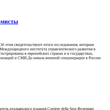
омисты
б этом свидетельствуют итоги исследования, которым
 Международного института управленческого развития в
стрированы в европейских странах и в государствах,
ганизаций и СМИ.До начала военной спецоперации в России
ль итальянского издания Corriere della Sera Федерико