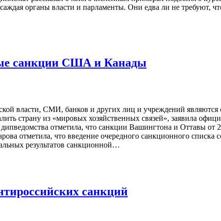
саждая органы власти и парламенты. Они едва ли не требуют, чт
ые санкции США и Канады
ой власти, СМИ, банков и других лиц и учреждений являются 
ить страну из «мировых хозяйственных связей», заявила офиц
 дипведомства отметила, что санкции Вашингтона и Оттавы от 
арова отметила, что введение очередного санкционного списка
реальных результатов санкционной…
антироссийских санкций