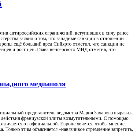
й
отив антироссийских ограничений, вступивших в силу ранее.
терства заявил о том, что западные санкции в отношении
Европы ещё больший вред.Сийярто отметил, что санкции не
нцев и рост цен. Глава венгерского МИД отметил, что
падного медиаполя
ициальный представитель ведомства Мария Захарова выразила
а действия французской элиты возмутительными. С помощью
отличается от официальной. Европе хочется, чтобы мнение
 Только этим объясняется «навязчивое стремление запретить,