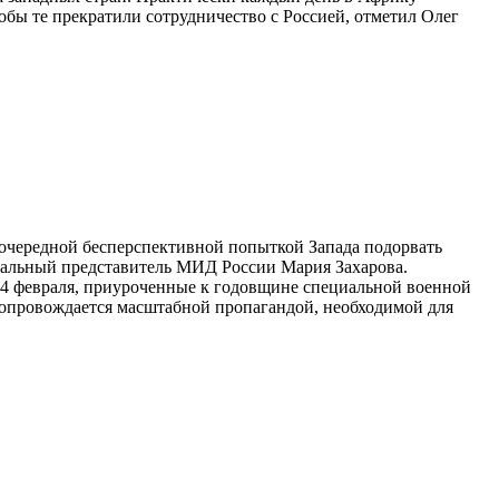
обы те прекратили сотрудничество с Россией, отметил Олег
очередной бесперспективной попыткой Запада подорвать
иальный представитель МИД России Мария Захарова.
24 февраля, приуроченные к годовщине специальной военной
 сопровождается масштабной пропагандой, необходимой для