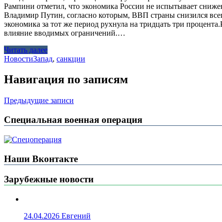
Рампини отметил, что экономика России не испытывает снижен
Владимир Путин, согласно которым, ВВП страны снизился всего
экономика за тот же период рухнула на тридцать три процент
влияние вводимых ограничений.…
Читать далее
Новости
Запад
,
санкции
Навигация по записям
Предыдущие записи
Специальная военная операция
Наши Вконтакте
Зарубежные новости
24.04.2026
Евгений