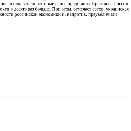
овал показатели, которые ранее представил Президент России
ти в десять раз больше. При этом, отмечает автор, украинская
ожности российской экономики и, напротив, преувеличили