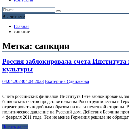
Вы читаете
Главная
санкции
Метка:
санкции
Россия заблокировала счета Института 
культуры
04.04.2023
04.04.2023
Екатерина Сдвижкова
Счета российских филиалов Института Гёте заблокированы, за
банковских счетов представительства Россотрудничества в Гер
отреагировать подобным образом на шаги немецкой стороны. 
политическое давление на Русский дом. Действия Берлина пр
4 февраля 2011 года. Тем не менее Германия решила не обраща
Читать далее