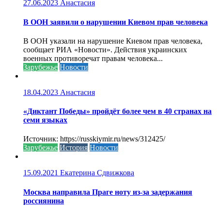
27.06.2023
Анастасия
В ООН заявили о нарушении Киевом прав человека
В ООН указали на нарушение Киевом прав человека,
сообщает РИА «Новости». Действия украинских
военных противоречат правам человека...
Зарубежье
Новости
18.04.2023
Анастасия
«Диктант Победы» пройдёт более чем в 40 странах на
семи языках
Источник: https://russkiymir.ru/news/312425/
Зарубежье
История
Новости
15.09.2021
Екатерина Сдвижкова
Москва направила Праге ноту из-за задержания
россиянина