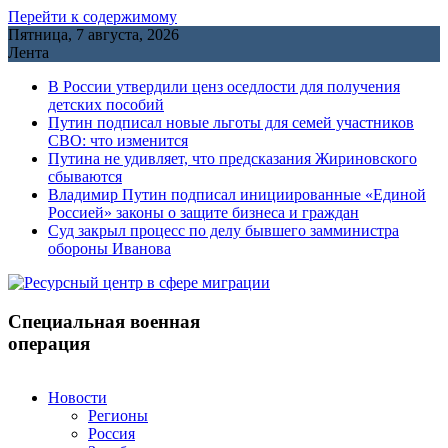
Перейти к содержимому
Пятница, 7 августа, 2026
Лента
В России утвердили ценз оседлости для получения
детских пособий
Путин подписал новые льготы для семей участников
СВО: что изменится
Путина не удивляет, что предсказания Жириновского
сбываются
Владимир Путин подписал инициированные «Единой
Россией» законы о защите бизнеса и граждан
Cуд закрыл процесс по делу бывшего замминистра
обороны Иванова
Специальная военная
операция
Новости
Регионы
Россия